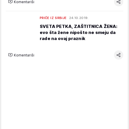
Komentariši
PRIČE IZ SRBIJE
24.10.2019.
SVETA PETKA, ZAŠTITNICA ŽENA:
evo šta žene nipošto ne smeju da
rade na ovaj praznik
Komentariši