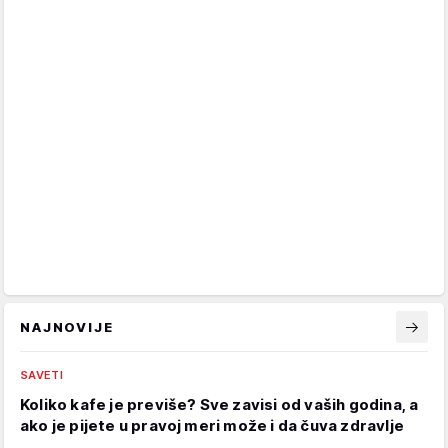
NAJNOVIJE
SAVETI
Koliko kafe je previše? Sve zavisi od vaših godina, a
ako je pijete u pravoj meri može i da čuva zdravlje