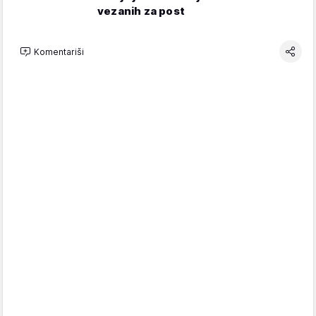
vezanih za post
Komentariši