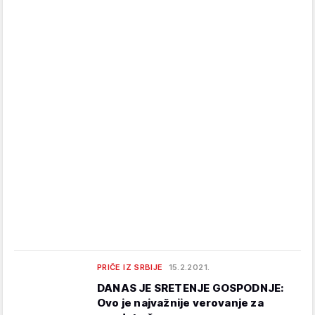
PRIČE IZ SRBIJE
15.2.2021.
DANAS JE SRETENJE GOSPODNJE:
Ovo je najvažnije verovanje za