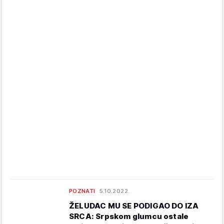
POZNATI
5.10.2022.
ŽELUDAC MU SE PODIGAO DO IZA
SRCA: Srpskom glumcu ostale