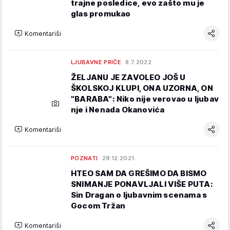
trajne posledice, evo zašto mu je
glas promukao
Komentariši
LJUBAVNE PRIČE
8.7.2022.
ŽELJANU JE ZAVOLEO JOŠ U
ŠKOLSKOJ KLUPI, ONA UZORNA, ON
"BARABA": Niko nije verovao u ljubav
nje i Nenada Okanovića
Komentariši
POZNATI
29.12.2021.
HTEO SAM DA GREŠIMO DA BISMO
SNIMANJE PONAVLJALI VIŠE PUTA:
Sin Dragan o ljubavnim scenama s
Gocom Tržan
Komentariši