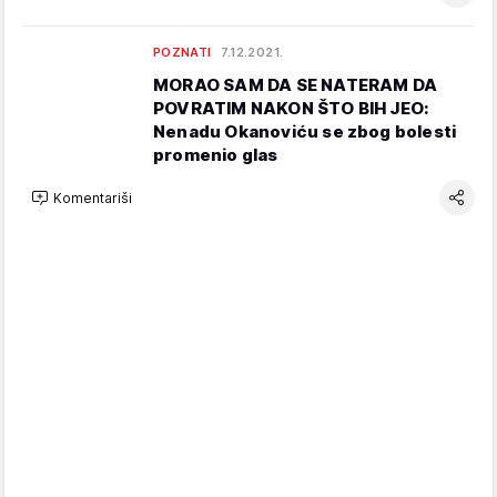
POZNATI
7.12.2021.
MORAO SAM DA SE NATERAM DA
POVRATIM NAKON ŠTO BIH JEO:
Nenadu Okanoviću se zbog bolesti
promenio glas
Komentariši