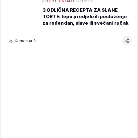
RECEPTI OSTALO
6.11.2018.
3 ODLIČNA RECEPTA ZA SLANE
TORTE: lepo predjelo ili posluženje
za rođendan, slave ili svečani ručak
Komentariši