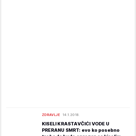
ZDRAVLJE
14.1.2018.
KISELI KRASTAVČIĆI VODE U
PRERANU SMRT: evo ko posebno