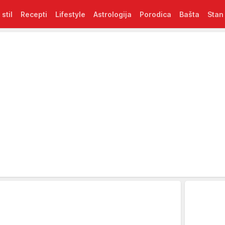
 stil
Recepti
Lifestyle
Astrologija
Porodica
Bašta
Stan