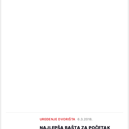
UREĐENJE DVORIŠTA
6.3.2018.
NAJLEPŠA BAŠTA ZA POČETAK