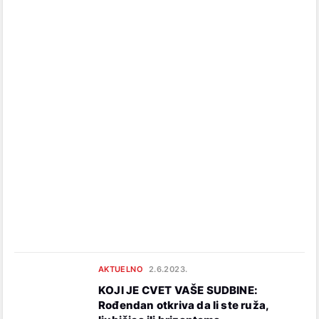
AKTUELNO
2.6.2023.
KOJI JE CVET VAŠE SUDBINE:
Rođendan otkriva da li ste ruža,