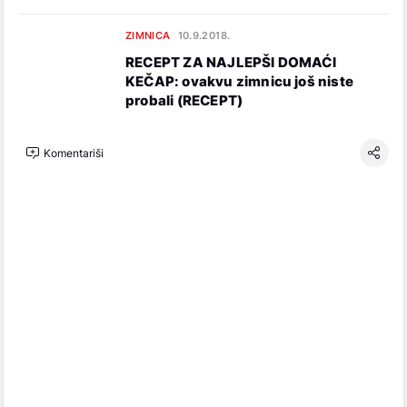
ZIMNICA
10.9.2018.
RECEPT ZA NAJLEPŠI DOMAĆI
KEČAP: ovakvu zimnicu još niste
probali (RECEPT)
Komentariši