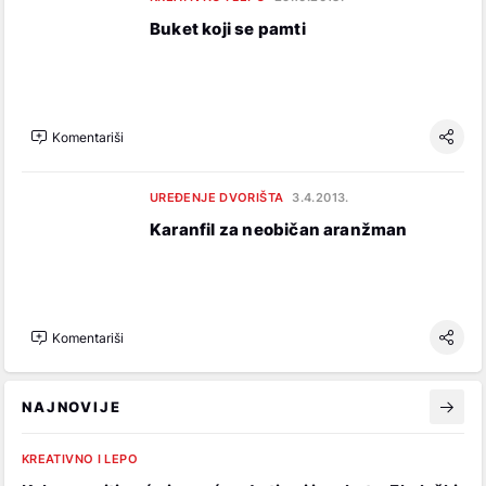
Buket koji se pamti
Komentariši
UREĐENJE DVORIŠTA
3.4.2013.
Karanfil za neobičan aranžman
Komentariši
NAJNOVIJE
KREATIVNO I LEPO