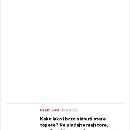
URADI SAM
11.9.2025.
Kako lako i brzo skinuti stare
tapete? Ne plaćajte majstore,