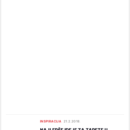
INSPIRACIJA
21.2.2018.
NAJLEPŠE IDEJE ZA TAPETE U