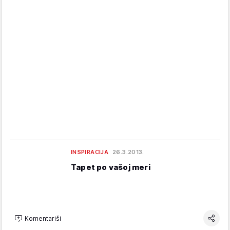
INSPIRACIJA
26.3.2013.
Tapet po vašoj meri
Komentariši