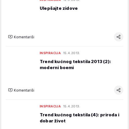
Ulepšajte zidove
Komentariši
INSPIRACIJA
15.4.2013.
Trend kućnog tekstila 2013 (2):
moderni boemi
Komentariši
INSPIRACIJA
15.4.2013.
Trend kućnog tekstila (4): priroda i
dobar život