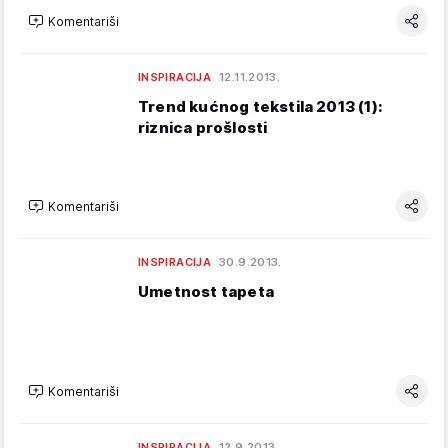
Komentariši
INSPIRACIJA
12.11.2013.
Trend kućnog tekstila 2013 (1):
riznica prošlosti
Komentariši
INSPIRACIJA
30.9.2013.
Umetnost tapeta
Komentariši
INSPIRACIJA
12.9.2013.