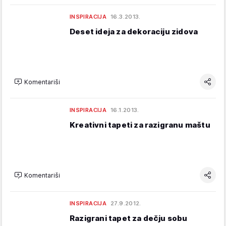
INSPIRACIJA
16.3.2013.
Deset ideja za dekoraciju zidova
Komentariši
INSPIRACIJA
16.1.2013.
Kreativni tapeti za razigranu maštu
Komentariši
INSPIRACIJA
27.9.2012.
Razigrani tapet za dečju sobu