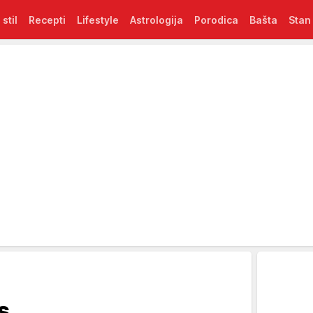
 stil
Recepti
Lifestyle
Astrologija
Porodica
Bašta
Stan
s