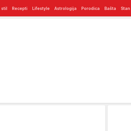
 stil
Recepti
Lifestyle
Astrologija
Porodica
Bašta
Stan