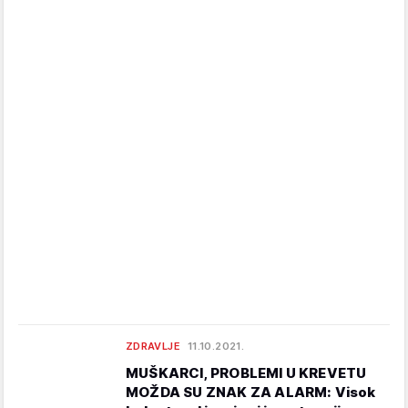
ZDRAVLJE
11.10.2021.
MUŠKARCI, PROBLEMI U KREVETU
MOŽDA SU ZNAK ZA ALARM: Visok