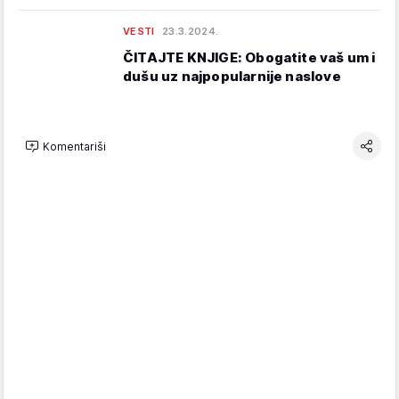
VESTI
23.3.2024.
ČITAJTE KNJIGE: Obogatite vaš um i
dušu uz najpopularnije naslove
Komentariši