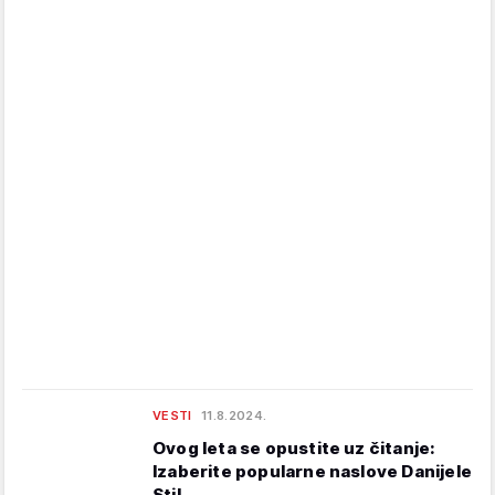
VESTI
11.8.2024.
Ovog leta se opustite uz čitanje:
Izaberite popularne naslove Danijele
Stil