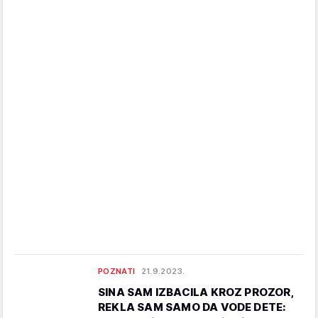
POZNATI
21.9.2023.
SINA SAM IZBACILA KROZ PROZOR,
REKLA SAM SAMO DA VODE DETE: