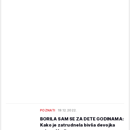
POZNATI
19.12.2022.
BORILA SAM SE ZA DETE GODINAMA:
Kako je zatrudnela bivša devojka