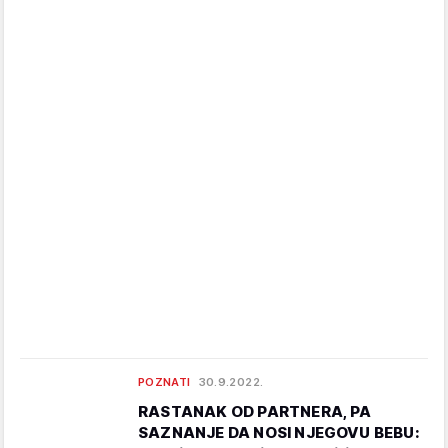
POZNATI
30.9.2022.
RASTANAK OD PARTNERA, PA
SAZNANJE DA NOSI NJEGOVU BEBU: