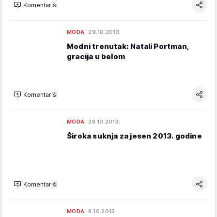
Komentariši
MODA
29.10.2013.
Modni trenutak: Natali Portman,
gracija u belom
Komentariši
MODA
28.10.2013.
Široka suknja za jesen 2013. godine
Komentariši
MODA
8.10.2013.