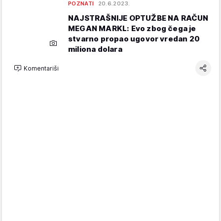
POZNATI
20.6.2023.
NAJSTRAŠNIJE OPTUŽBE NA RAČUN
MEGAN MARKL: Evo zbog čega je
stvarno propao ugovor vredan 20
miliona dolara
Komentariši