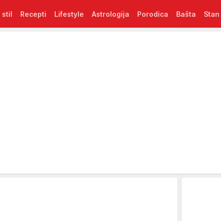
 stil
Recepti
Lifestyle
Astrologija
Porodica
Bašta
Stan