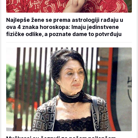
Najlepše žene se prema astrologiji rađaju u
ova 4 znaka horoskopa: Imaju jedinstvene
fizičke odlike, a poznate dame to potvrđuju