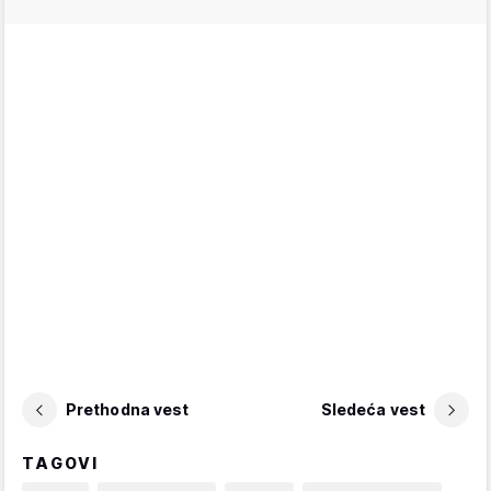
Prethodna vest
Sledeća vest
TAGOVI