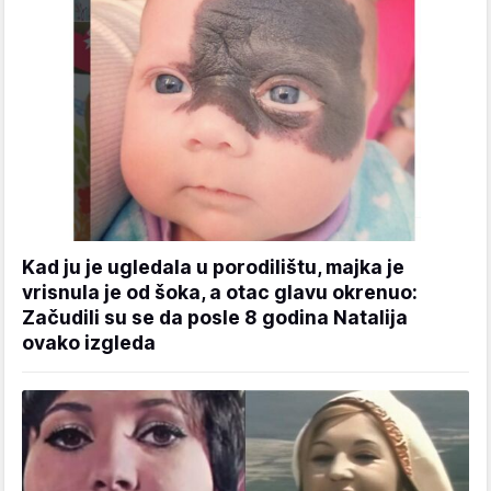
Kad ju je ugledala u porodilištu, majka je
vrisnula je od šoka, a otac glavu okrenuo:
Začudili su se da posle 8 godina Natalija
ovako izgleda