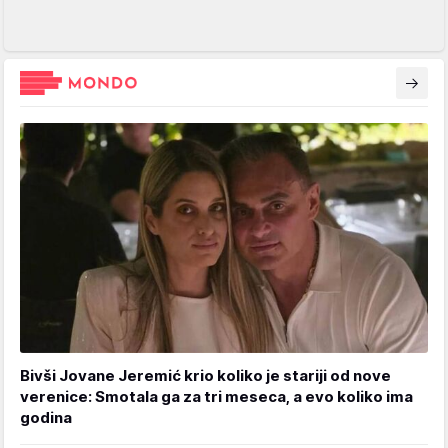
Bivši Jovane Jeremić krio koliko je stariji od nove
verenice: Smotala ga za tri meseca, a evo koliko ima
godina