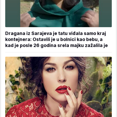
Dragana iz Sarajeva je tatu viđala samo kraj
kontejnera: Ostavili je u bolnici kao bebu, a
kad je posle 26 godina srela majku zažalila je