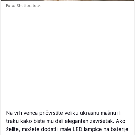
Foto: Shutterstock
Na vrh venca pričvrstite veliku ukrasnu mašnu ili
traku kako biste mu dali elegantan završetak. Ako
želite, možete dodati i male LED lampice na baterije