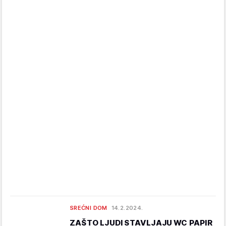
SREĆNI DOM
14.2.2024.
ZAŠTO LJUDI STAVLJAJU WC PAPIR