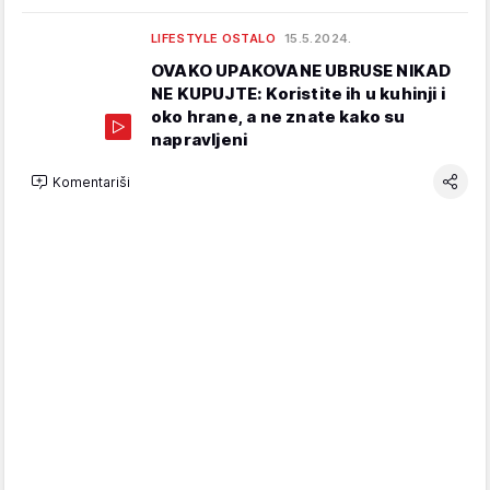
LIFESTYLE OSTALO
15.5.2024.
OVAKO UPAKOVANE UBRUSE NIKAD
NE KUPUJTE: Koristite ih u kuhinji i
oko hrane, a ne znate kako su
napravljeni
Komentariši