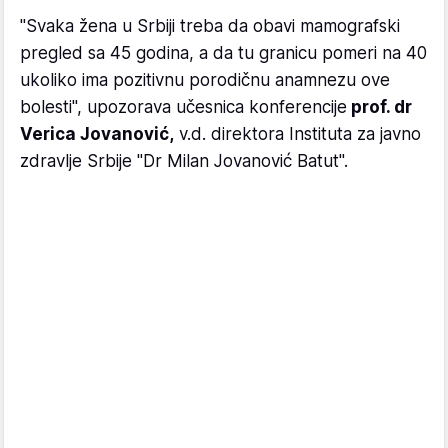
"Svaka žena u Srbiji treba da obavi mamografski
pregled sa 45 godina, a da tu granicu pomeri na 40
ukoliko ima pozitivnu porodičnu anamnezu ove
bolesti", upozorava učesnica konferencije
prof. dr
Verica Jovanović,
v.d. direktora Instituta za javno
zdravlje Srbije "Dr Milan Jovanović Batut".