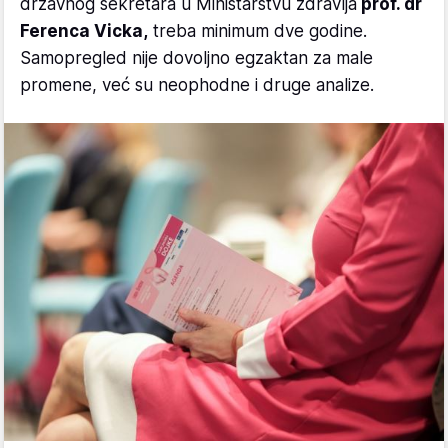
državnog sekretara u Ministarstvu zdravlja
prof. dr
Ferenca Vicka,
treba minimum dve godine.
Samopregled nije dovoljno egzaktan za male
promene, već su neophodne i druge analize.