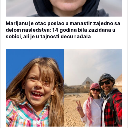
Marijanu je otac poslao u manastir zajedno sa
delom nasledstva: 14 godina bila zazidana u
sobici, ali je u tajnosti decu rađala