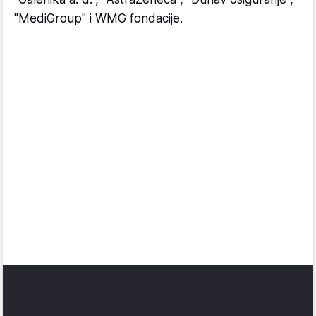
"MediGroup" i WMG fondacije.