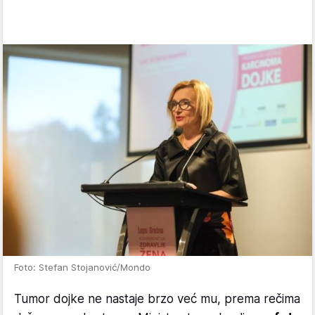
Foto: Stefan Stojanović/Mondo
Tumor dojke ne nastaje brzo već mu, prema rečima