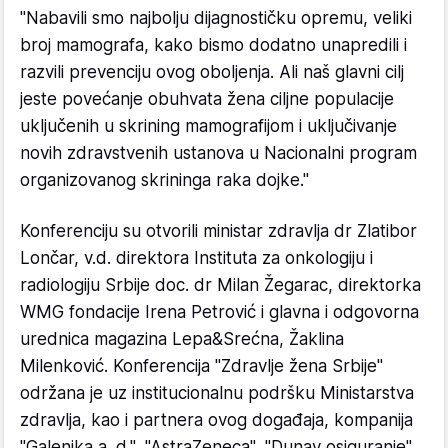
"Nabavili smo najbolju dijagnostičku opremu, veliki
broj mamografa, kako bismo dodatno unapredili i
razvili prevenciju ovog oboljenja. Ali naš glavni cilj
jeste povećanje obuhvata žena ciljne populacije
uključenih u skrining mamografijom i uključivanje
novih zdravstvenih ustanova u Nacionalni program
organizovanog skrininga raka dojke."
Konferenciju su otvorili ministar zdravlja dr Zlatibor
Lončar, v.d. direktora Instituta za onkologiju i
radiologiju Srbije doc. dr Milan Žegarac, direktorka
WMG fondacije Irena Petrović i glavna i odgovorna
urednica magazina Lepa&Srećna, Žaklina
Milenković. Konferencija "Zdravlje žena Srbije"
održana je uz institucionalnu podršku Ministarstva
zdravlja, kao i partnera ovog događaja, kompanija
"Galenika a. d.", "AstraZeneca", "Dunav osiguranje",