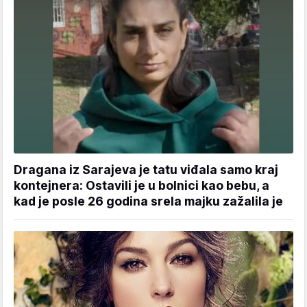
Dragana iz Sarajeva je tatu viđala samo kraj
kontejnera: Ostavili je u bolnici kao bebu, a
kad je posle 26 godina srela majku zažalila je