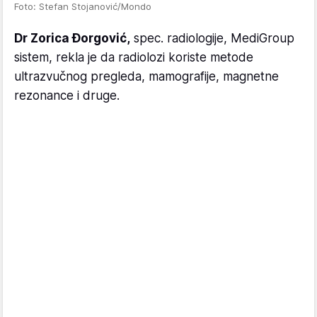
Foto: Stefan Stojanović/Mondo
Dr Zorica Đorgović,
spec. radiologije, MediGroup
sistem, rekla je da radiolozi koriste metode
ultrazvučnog pregleda, mamografije, magnetne
rezonance i druge.