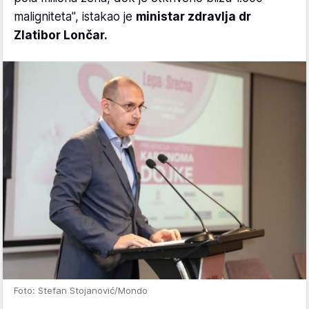
maligniteta", istakao je
ministar zdravlja dr
Zlatibor Lončar.
Foto: Stefan Stojanović/Mondo