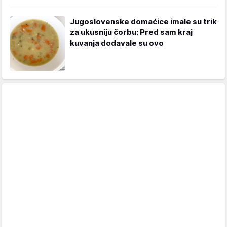
Jugoslovenske domaćice imale su trik
za ukusniju čorbu: Pred sam kraj
kuvanja dodavale su ovo