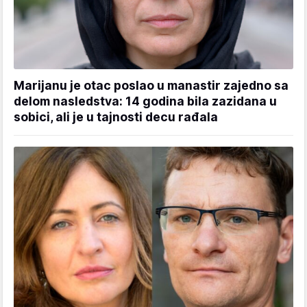
Marijanu je otac poslao u manastir zajedno sa
delom nasledstva: 14 godina bila zazidana u
sobici, ali je u tajnosti decu rađala