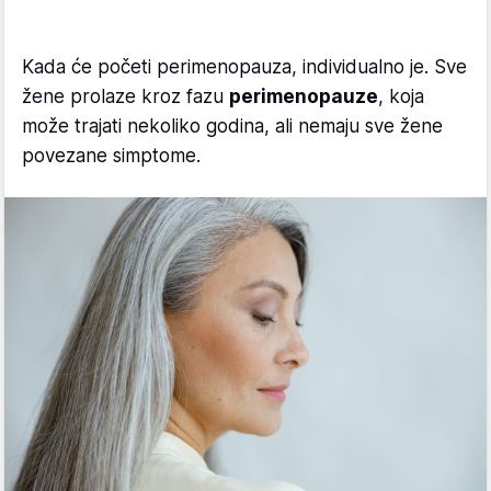
Kada će početi perimenopauza, individualno je. Sve
žene prolaze kroz fazu
perimenopauze
, koja
može trajati nekoliko godina, ali nemaju sve žene
povezane simptome.