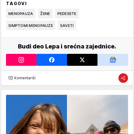
TAGOVI
MENOPAUZA
ŽENE
PEDESETE
SIMPTOMI MENOPAUZE
SAVETI
Budi deo Lepa i srećna zajednice.
Komentariši