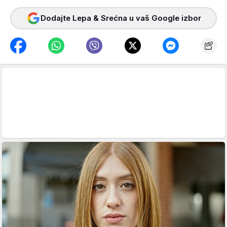
Dodajte Lepa & Srećna u vaš Google izbor