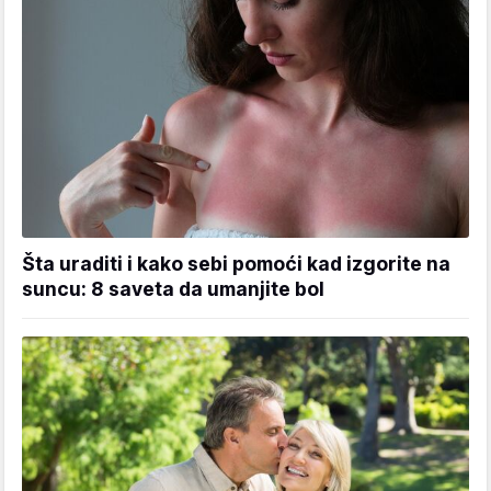
Šta uraditi i kako sebi pomoći kad izgorite na
suncu: 8 saveta da umanjite bol