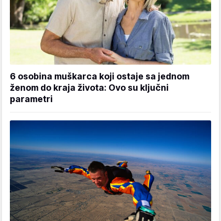
6 osobina muškarca koji ostaje sa jednom
ženom do kraja života: Ovo su ključni
parametri