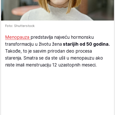
Foto: Shutterstock
Menopauza
predstavlja najveću hormonsku
transformaciju u životu žena
starijih od 50 godina.
Takođe, to je sasvim prirodan deo procesa
starenja. Smatra se da ste ušli u menopauzu ako
niste imali menstruaciju 12 uzastopnih meseci.