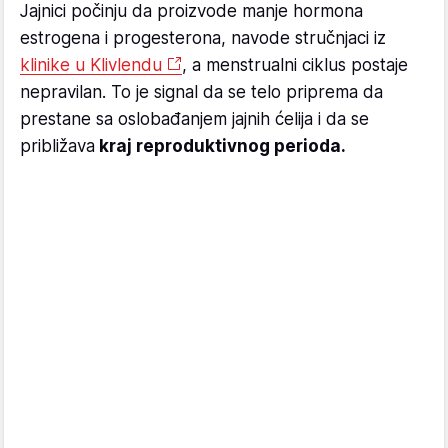
Jajnici počinju da proizvode manje hormona
estrogena i progesterona, navode stručnjaci iz
klinike u Klivlendu
, a menstrualni ciklus postaje
nepravilan. To je signal da se telo priprema da
prestane sa oslobađanjem jajnih ćelija i da se
približava
kraj reproduktivnog perioda.