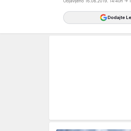
Objavljeno 16.08.2019. 14:40h
→ 1
Dodajte Le