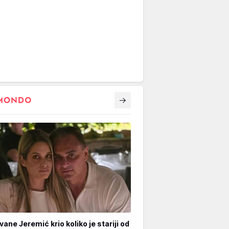
vane Jeremić krio koliko je stariji od