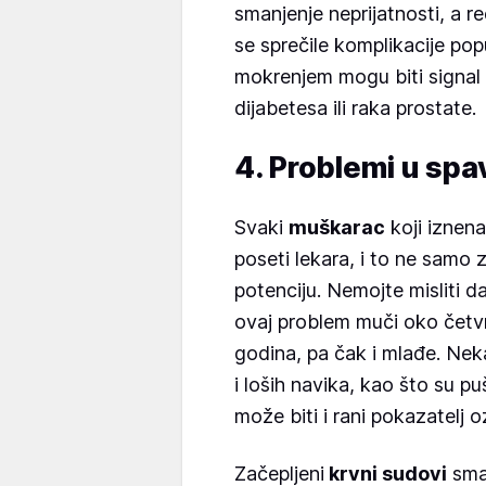
smanjenje neprijatnosti, a re
se sprečile komplikacije po
mokrenjem mogu biti signal 
dijabetesa ili raka prostate.
4. Problemi u spa
Svaki
muškarac
koji iznen
poseti lekara, i to ne samo 
potenciju. Nemojte misliti da
ovaj problem muči oko četv
godina, pa čak i mlađe. Nek
i loših navika, kao što su puš
može biti i rani pokazatelj 
Začepljeni
krvni sudovi
sman