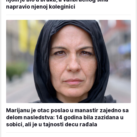
napravio njenoj koleginici
Marijanu je otac poslao u manastir zajedno sa
delom nasledstva: 14 godina bila zazidana u
sobici, ali je u tajnosti decu rađala