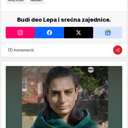
Budi deo Lepa i srećna zajednice.
Komentariši