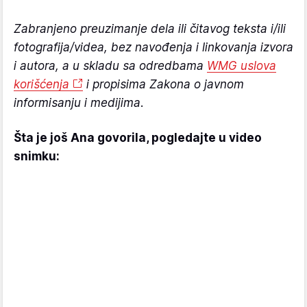
Zabranjeno preuzimanje dela ili čitavog teksta i/ili
fotografija/videa, bez navođenja i linkovanja izvora
i autora, a u skladu sa odredbama
WMG uslova
korišćenja
i propisima Zakona o javnom
informisanju i medijima.
Šta je još Ana govorila, pogledajte u video
snimku: