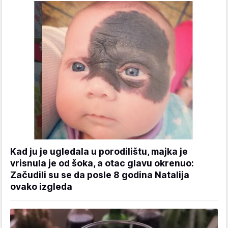
Kad ju je ugledala u porodilištu, majka je
vrisnula je od šoka, a otac glavu okrenuo:
Začudili su se da posle 8 godina Natalija
ovako izgleda