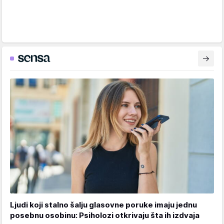
Ljudi koji stalno šalju glasovne poruke imaju jednu
posebnu osobinu: Psiholozi otkrivaju šta ih izdvaja