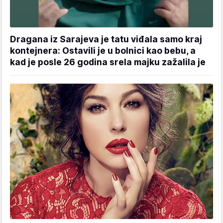
Dragana iz Sarajeva je tatu viđala samo kraj
kontejnera: Ostavili je u bolnici kao bebu, a
kad je posle 26 godina srela majku zažalila je