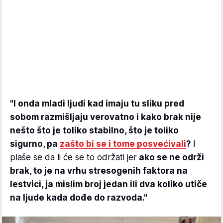
"I onda mladi ljudi kad imaju tu sliku pred
sobom razmišljaju verovatno i kako brak nije
nešto što je toliko stabilno, što je toliko
sigurno, pa
zašto bi se i tome posvećivali
?
I
plaše se da li će se to održati jer
ako se ne održi
brak, to je na vrhu stresogenih faktora na
lestvici, ja mislim broj jedan ili dva koliko utiče
na ljude kada dođe do razvoda."