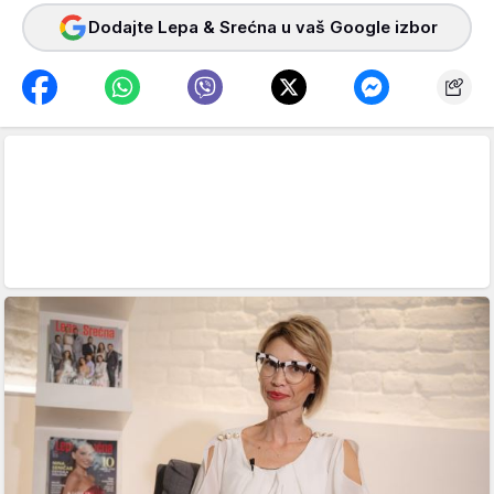
Dodajte Lepa & Srećna u vaš Google izbor