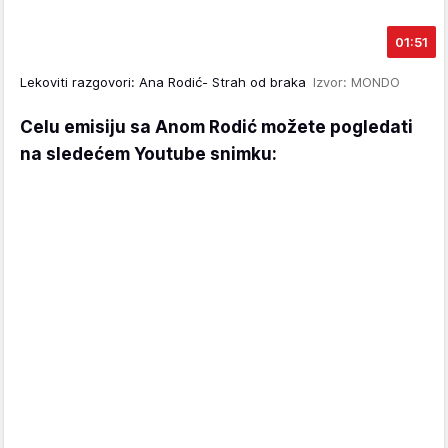
01:51
Lekoviti razgovori: Ana Rodić- Strah od braka
Izvor: MONDO
Celu emisiju sa Anom Rodić možete pogledati
na sledećem Youtube snimku: