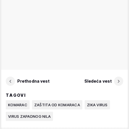
Prethodna vest
Sledeća vest
TAGOVI
KOMARAC
ZAŠTITA OD KOMARACA
ZIKA VIRUS
VIRUS ZAPADNOG NILA