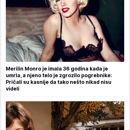
Merilin Monro je imala 36 godina kada je
umrla, a njeno telo je zgrozilo pogrebnike:
Pričali su kasnije da tako nešto nikad nisu
videli