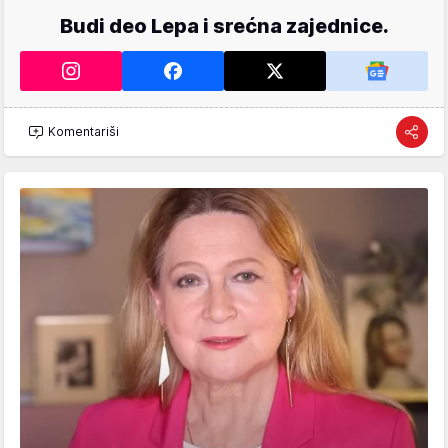
Budi deo Lepa i srećna zajednice.
Komentariši