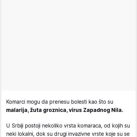
Komarci mogu da prenesu bolesti kao što su
malarija, žuta groznica, virus Zapadnog Nila.
U Srbiji postoji nekoliko vrsta komaraca, od kojih su
neki lokalni, dok su drugi invazivne vrste koje su se