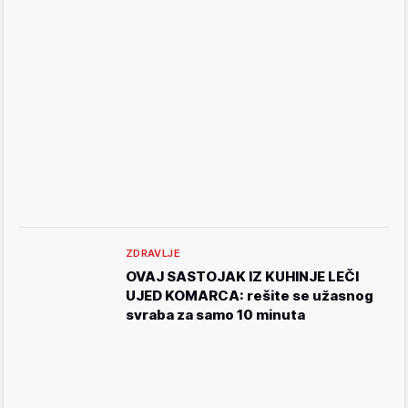
ZDRAVLJE
OVAJ SASTOJAK IZ KUHINJE LEČI
UJED KOMARCA: rešite se užasnog
svraba za samo 10 minuta