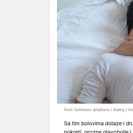
Foto: tommaso altamura / Alamy / Al
Sa tim bolovima dolaze i dr
pokreti, grozne glavobolje 