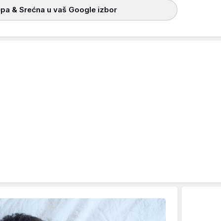
pa & Srećna u vaš Google izbor