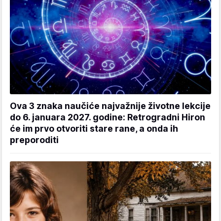
Ova 3 znaka naučiće najvažnije životne lekcije
do 6. januara 2027. godine: Retrogradni Hiron
će im prvo otvoriti stare rane, a onda ih
preporoditi