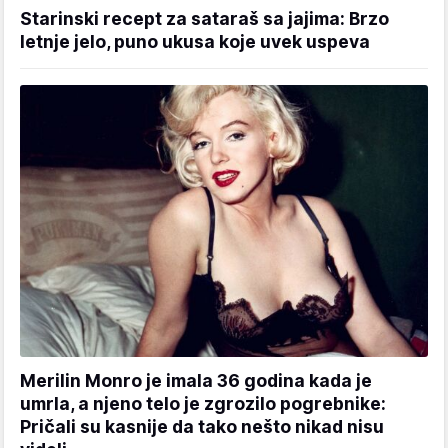
Starinski recept za sataraš sa jajima: Brzo
letnje jelo, puno ukusa koje uvek uspeva
Merilin Monro je imala 36 godina kada je
umrla, a njeno telo je zgrozilo pogrebnike:
Pričali su kasnije da tako nešto nikad nisu