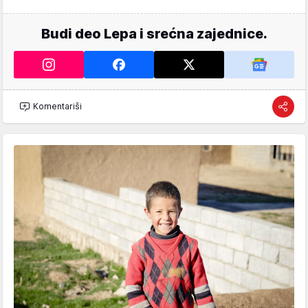
Budi deo Lepa i srećna zajednice.
Komentariši