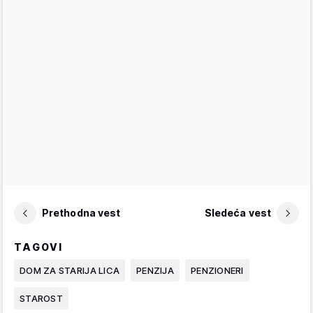
Prethodna vest
Sledeća vest
TAGOVI
DOM ZA STARIJA LICA
PENZIJA
PENZIONERI
STAROST