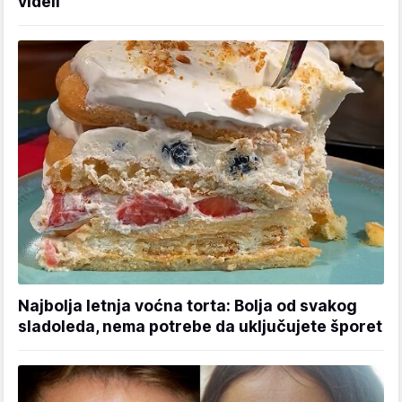
videli
Najbolja letnja voćna torta: Bolja od svakog
sladoleda, nema potrebe da uključujete šporet