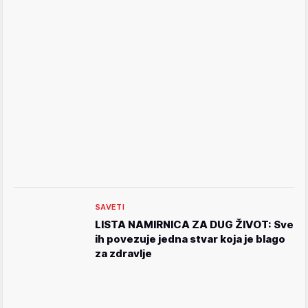
SAVETI
LISTA NAMIRNICA ZA DUG ŽIVOT: Sve
ih povezuje jedna stvar koja je blago
za zdravlje