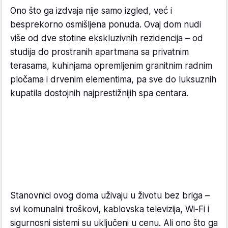
Ono što ga izdvaja nije samo izgled, već i
besprekorno osmišljena ponuda. Ovaj dom nudi
više od dve stotine ekskluzivnih rezidencija – od
studija do prostranih apartmana sa privatnim
terasama, kuhinjama opremljenim granitnim radnim
pločama i drvenim elementima, pa sve do luksuznih
kupatila dostojnih najprestižnijih spa centara.
Stanovnici ovog doma uživaju u životu bez briga –
svi komunalni troškovi, kablovska televizija, Wi-Fi i
sigurnosni sistemi su uključeni u cenu. Ali ono što ga