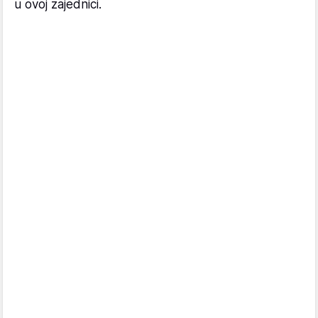
u ovoj zajednici.