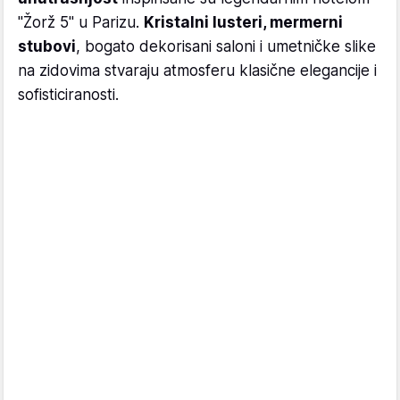
"Žorž 5" u Parizu.
Kristalni lusteri, mermerni
stubovi
, bogato dekorisani saloni i umetničke slike
na zidovima stvaraju atmosferu klasične elegancije i
sofisticiranosti.