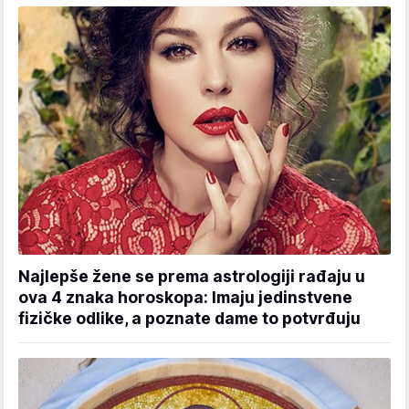
Najlepše žene se prema astrologiji rađaju u
ova 4 znaka horoskopa: Imaju jedinstvene
fizičke odlike, a poznate dame to potvrđuju