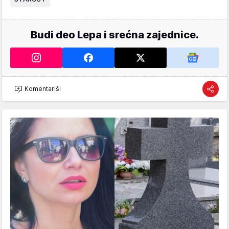
Budi deo Lepa i srećna zajednice.
Komentariši