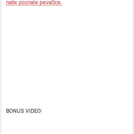
naše poznate pevačice.
BONUS VIDEO: