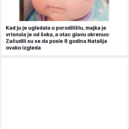
Kad ju je ugledala u porodilištu, majka je
vrisnula je od šoka, a otac glavu okrenuo:
Začudili su se da posle 8 godina Natalija
ovako izgleda