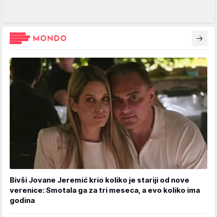
Bivši Jovane Jeremić krio koliko je stariji od nove
verenice: Smotala ga za tri meseca, a evo koliko ima
godina