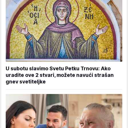
U subotu slavimo Svetu Petku Trnovu: Ako
uradite ove 2 stvari, možete navući strašan
gnev svetiteljke