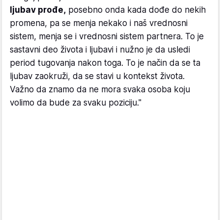
ljubav prođe,
posebno onda kada dođe do nekih
promena, pa se menja nekako i naš vrednosni
sistem, menja se i vrednosni sistem partnera. To je
sastavni deo života i ljubavi i nužno je da usledi
period tugovanja nakon toga. To je način da se ta
ljubav zaokruži, da se stavi u kontekst života.
Važno da znamo da ne mora svaka osoba koju
volimo da bude za svaku poziciju."