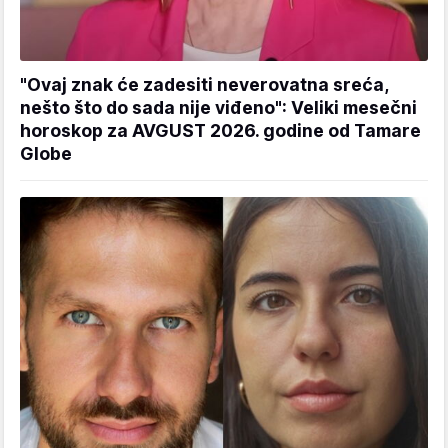
"Ovaj znak će zadesiti neverovatna sreća,
nešto što do sada nije viđeno": Veliki mesečni
horoskop za AVGUST 2026. godine od Tamare
Globe