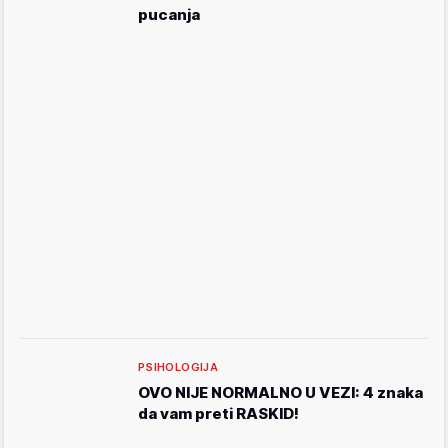
pucanja
PSIHOLOGIJA
OVO NIJE NORMALNO U VEZI: 4 znaka
da vam preti RASKID!