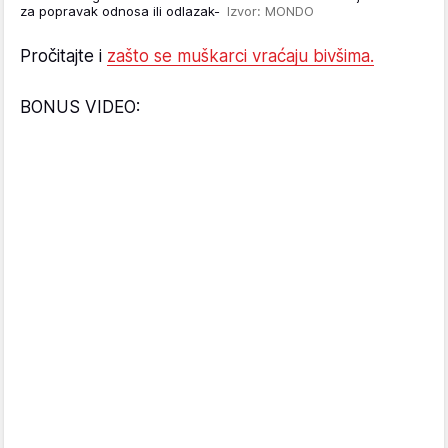
za popravak odnosa ili odlazak-
Izvor: MONDO
Pročitajte i
zašto se muškarci vraćaju bivšima.
BONUS VIDEO: