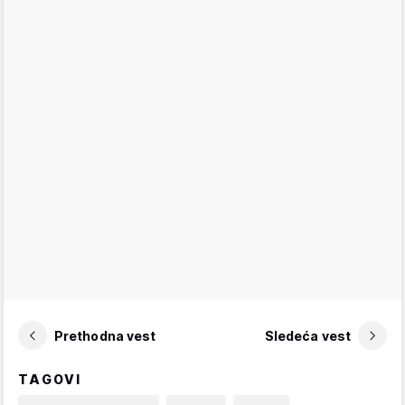
Prethodna vest
Sledeća vest
TAGOVI