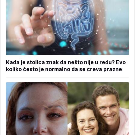
Kada je stolica znak da nešto nije u redu? Evo
koliko često je normalno da se creva prazne