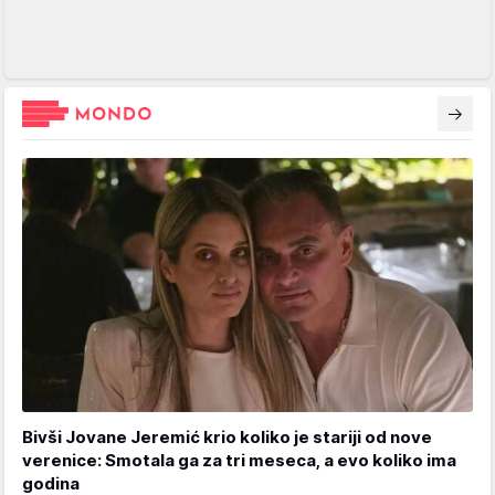
Bivši Jovane Jeremić krio koliko je stariji od nove
verenice: Smotala ga za tri meseca, a evo koliko ima
godina