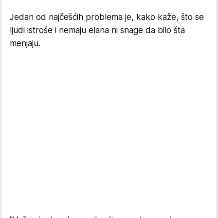
Jedan od najčešćih problema je, kako kaže, što se
ljudi istroše i nemaju elana ni snage da bilo šta
menjaju.