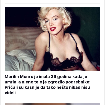
Merilin Monro je imala 36 godina kada je
umrla, a njeno telo je zgrozilo pogrebnike:
Pričali su kasnije da tako nešto nikad nisu
videli