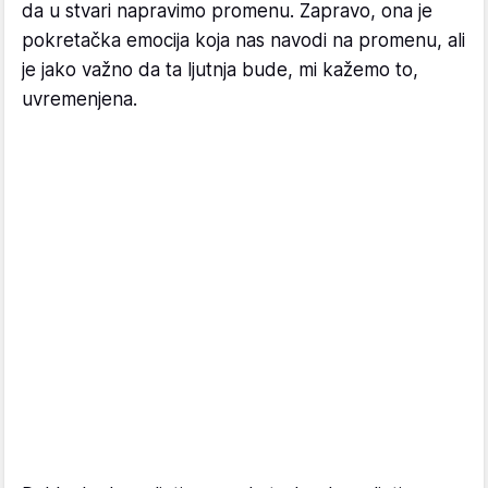
da u stvari napravimo promenu. Zapravo, ona je
pokretačka emocija koja nas navodi na promenu, ali
je jako važno da ta ljutnja bude, mi kažemo to,
uvremenjena.