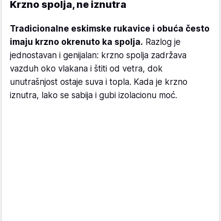
Krzno spolja, ne iznutra
Tradicionalne eskimske rukavice i obuća često
imaju krzno okrenuto ka spolja.
Razlog je
jednostavan i genijalan: krzno spolja zadržava
vazduh oko vlakana i štiti od vetra, dok
unutrašnjost ostaje suva i topla. Kada je krzno
iznutra, lako se sabija i gubi izolacionu moć.