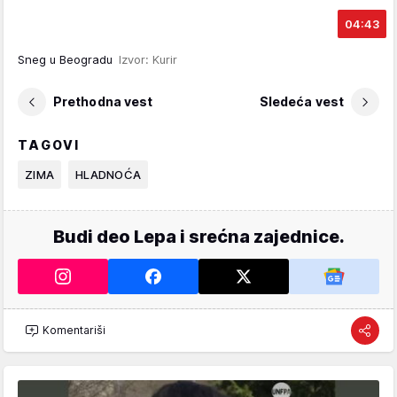
04:43
Sneg u Beogradu
Izvor: Kurir
Prethodna vest
Sledeća vest
TAGOVI
ZIMA
HLADNOĆA
Budi deo Lepa i srećna zajednice.
Komentariši