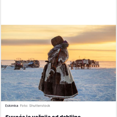
Eskimka
Foto: Shutterstock