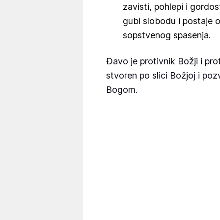
zavisti, pohlepi i gordos
gubi slobodu i postaje o
sopstvenog spasenja.
Đavo je protivnik Božji i pro
stvoren po slici Božjoj i poz
Bogom.