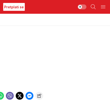
Pretplati se