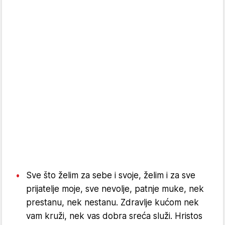
Sve što želim za sebe i svoje, želim i za sve
prijatelje moje, sve nevolje, patnje muke, nek
prestanu, nek nestanu. Zdravlje kućom nek
vam kruži, nek vas dobra sreća služi. Hristos