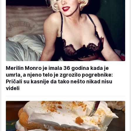
Merilin Monro je imala 36 godina kada je
umrla, a njeno telo je zgrozilo pogrebnike:
Pričali su kasnije da tako nešto nikad nisu
videli