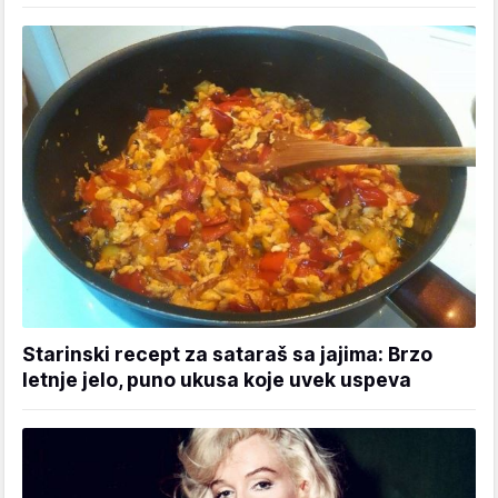
Starinski recept za sataraš sa jajima: Brzo
letnje jelo, puno ukusa koje uvek uspeva