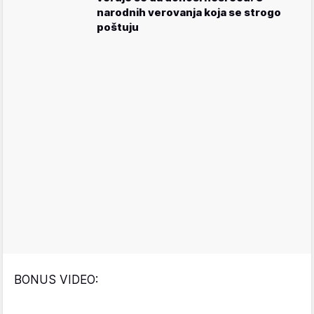
narodnih verovanja koja se strogo
poštuju
BONUS VIDEO: