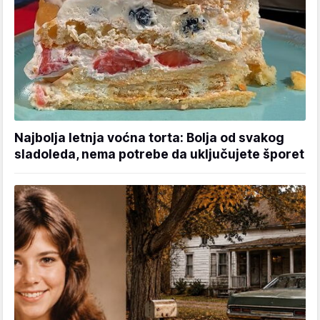
Najbolja letnja voćna torta: Bolja od svakog
sladoleda, nema potrebe da uključujete šporet