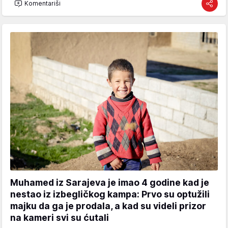
Komentariši
Muhamed iz Sarajeva je imao 4 godine kad je
nestao iz izbegličkog kampa: Prvo su optužili
majku da ga je prodala, a kad su videli prizor
na kameri svi su ćutali