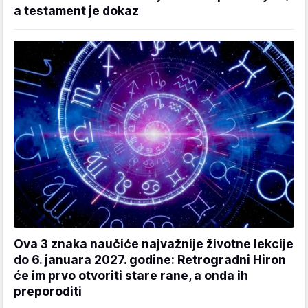
a testament je dokaz
Ova 3 znaka naučiće najvažnije životne lekcije
do 6. januara 2027. godine: Retrogradni Hiron
će im prvo otvoriti stare rane, a onda ih
preporoditi