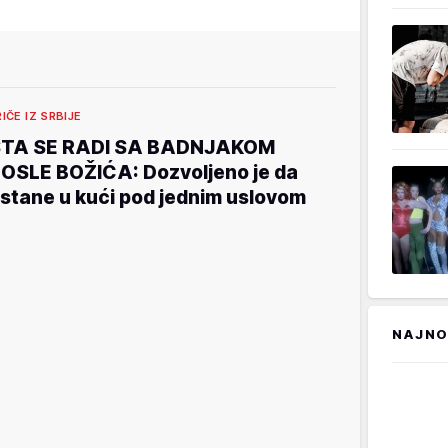
RIČE IZ SRBIJE
TA SE RADI SA BADNJAKOM
OSLE BOŽIĆA: Dozvoljeno je da
stane u kući pod jednim uslovom
NAJNO