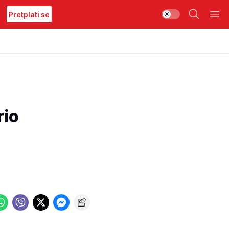
Pretplati se
rio