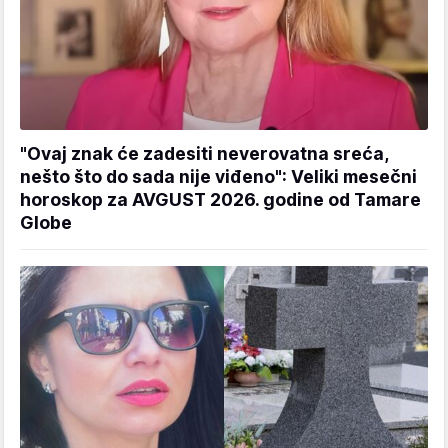
"Ovaj znak će zadesiti neverovatna sreća,
nešto što do sada nije viđeno": Veliki mesečni
horoskop za AVGUST 2026. godine od Tamare
Globe