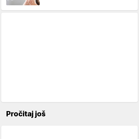
Pročitaj još