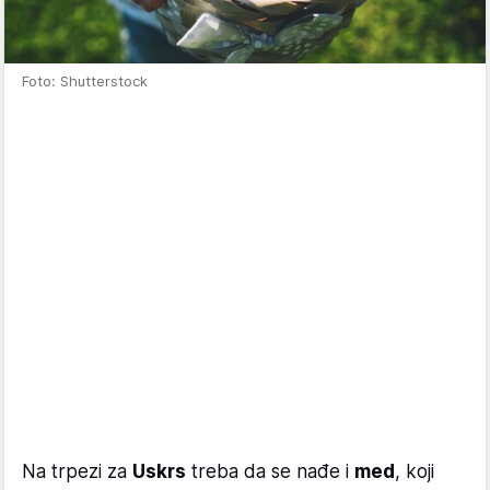
Foto: Shutterstock
Na trpezi za
Uskrs
treba da se nađe i
med
, koji