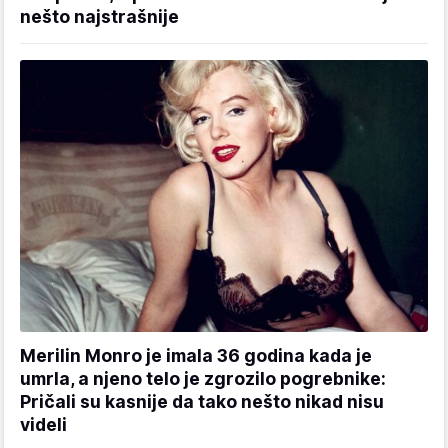
nešto najstrašnije
Merilin Monro je imala 36 godina kada je
umrla, a njeno telo je zgrozilo pogrebnike:
Pričali su kasnije da tako nešto nikad nisu
videli