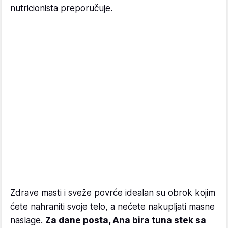
nutricionista preporučuje.
Zdrave masti i sveže povrće idealan su obrok kojim
ćete nahraniti svoje telo, a nećete nakupljati masne
naslage.
Za dane posta, Ana bira tuna stek sa