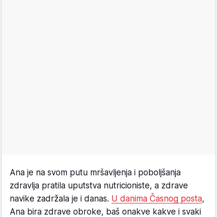
Ana je na svom putu mršavljenja i poboljšanja
zdravlja pratila uputstva nutricioniste, a zdrave
navike zadržala je i danas.
U danima Časnog posta
,
Ana bira zdrave obroke, baš onakve kakve i svaki