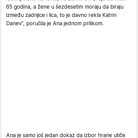
65 godina, a žene u šezdesetim moraju da biraju
između zadnjice i lica, to je davno rekla Katrin
Danev", poručila je Ana jednom prilikom.
Ana je samo još jedan dokaz da izbor hrane utiče