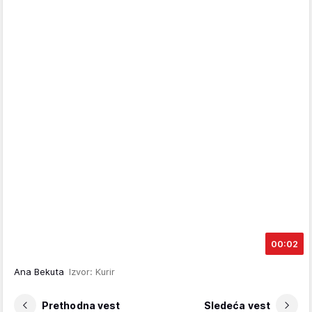
00:02
Ana Bekuta
Izvor: Kurir
Prethodna vest
Sledeća vest