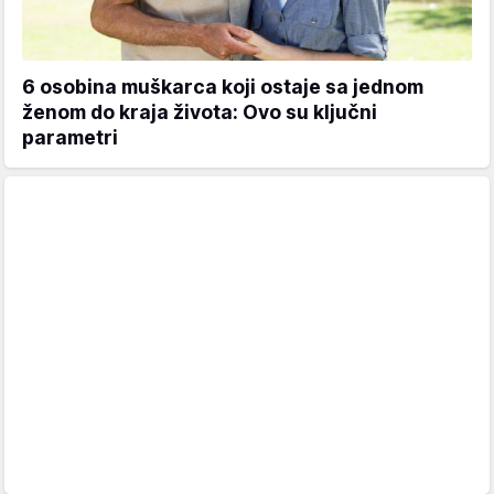
6 osobina muškarca koji ostaje sa jednom
ženom do kraja života: Ovo su ključni
parametri