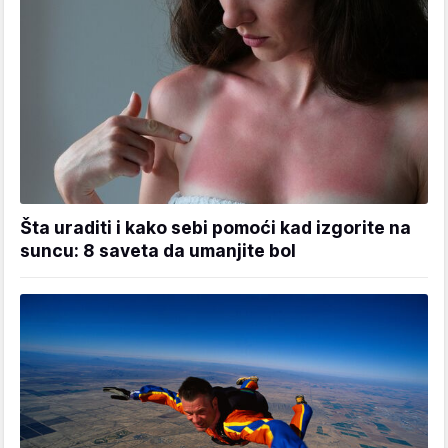
Šta uraditi i kako sebi pomoći kad izgorite na
suncu: 8 saveta da umanjite bol