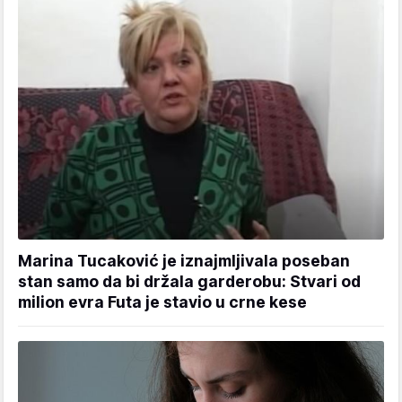
Marina Tucaković je iznajmljivala poseban
stan samo da bi držala garderobu: Stvari od
milion evra Futa je stavio u crne kese