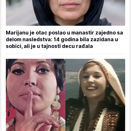
Marijanu je otac poslao u manastir zajedno sa
delom nasledstva: 14 godina bila zazidana u
sobici, ali je u tajnosti decu rađala