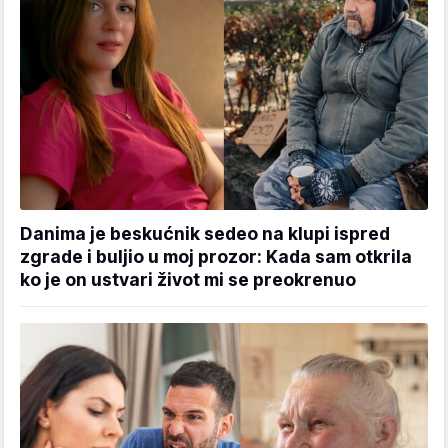
Danima je beskućnik sedeo na klupi ispred
zgrade i buljio u moj prozor: Kada sam otkrila
ko je on ustvari život mi se preokrenuo