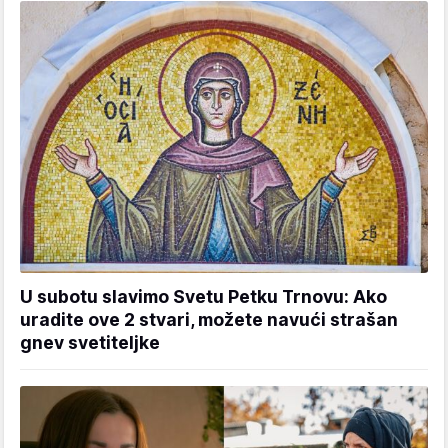
U subotu slavimo Svetu Petku Trnovu: Ako
uradite ove 2 stvari, možete navući strašan
gnev svetiteljke