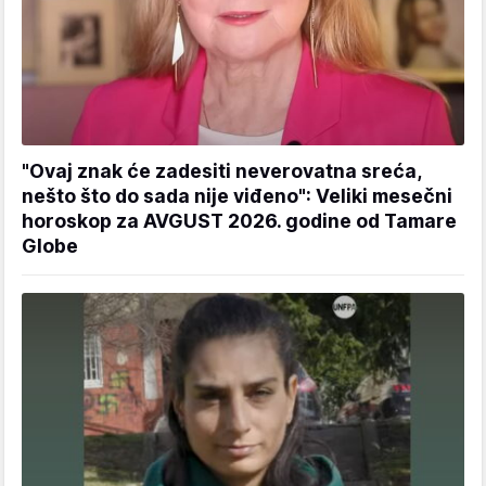
"Ovaj znak će zadesiti neverovatna sreća,
nešto što do sada nije viđeno": Veliki mesečni
horoskop za AVGUST 2026. godine od Tamare
Globe