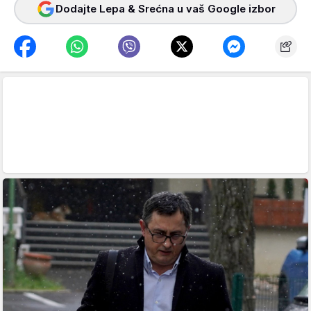
Dodajte Lepa & Srećna u vaš Google izbor