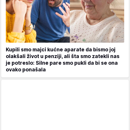
Kupili smo majci kućne aparate da bismo joj
olakšali život u penziji, ali šta smo zatekli nas
je potreslo: Silne pare smo pukli da bi se ona
ovako ponašala