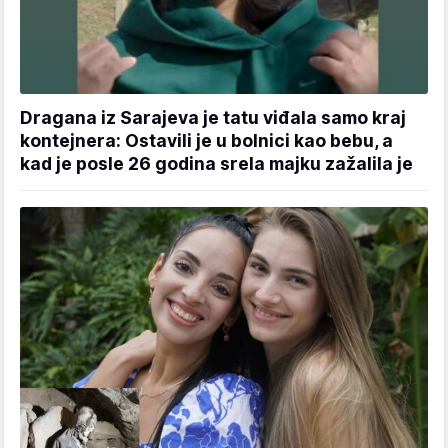
Dragana iz Sarajeva je tatu viđala samo kraj
kontejnera: Ostavili je u bolnici kao bebu, a
kad je posle 26 godina srela majku zažalila je