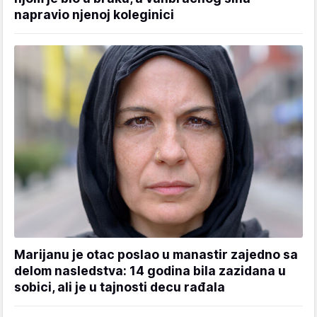
napravio njenoj koleginici
Marijanu je otac poslao u manastir zajedno sa
delom nasledstva: 14 godina bila zazidana u
sobici, ali je u tajnosti decu rađala