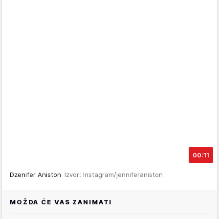
00:11
Dzenifer Aniston
Izvor: Instagram/jenniferaniston
MOŽDA ĆE VAS ZANIMATI