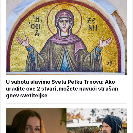
U subotu slavimo Svetu Petku Trnovu: Ako
uradite ove 2 stvari, možete navući strašan
gnev svetiteljke