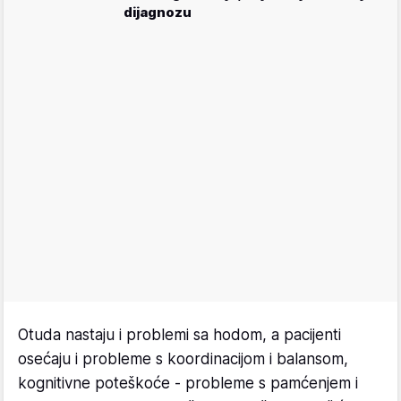
dijagnozu
Otuda nastaju i problemi sa hodom, a pacijenti
osećaju i probleme s koordinacijom i balansom,
kognitivne poteškoće - probleme s pamćenjem i