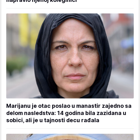
Marijanu je otac poslao u manastir zajedno sa
delom nasledstva: 14 godina bila zazidana u
sobici, ali je u tajnosti decu rađala