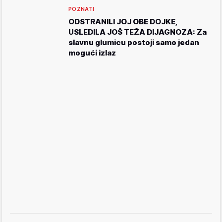
POZNATI
ODSTRANILI JOJ OBE DOJKE,
USLEDILA JOŠ TEŽA DIJAGNOZA: Za
slavnu glumicu postoji samo jedan
mogući izlaz