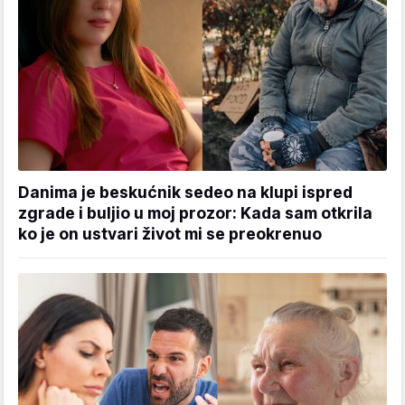
Danima je beskućnik sedeo na klupi ispred
zgrade i buljio u moj prozor: Kada sam otkrila
ko je on ustvari život mi se preokrenuo