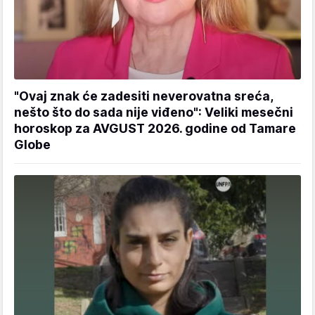
"Ovaj znak će zadesiti neverovatna sreća,
nešto što do sada nije viđeno": Veliki mesečni
horoskop za AVGUST 2026. godine od Tamare
Globe