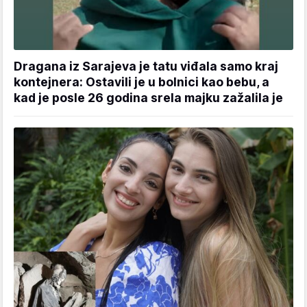
Dragana iz Sarajeva je tatu viđala samo kraj
kontejnera: Ostavili je u bolnici kao bebu, a
kad je posle 26 godina srela majku zažalila je