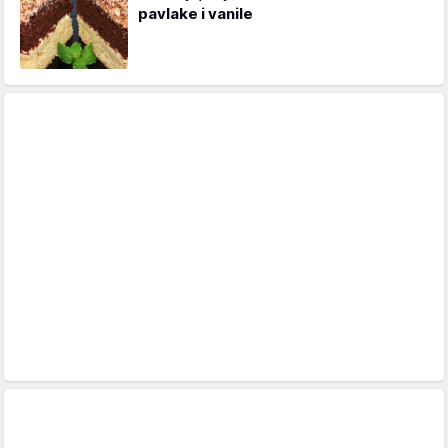
pavlake i vanile