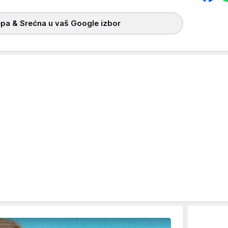
pa & Srećna u vaš Google izbor