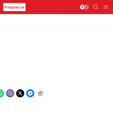
Pretplati se