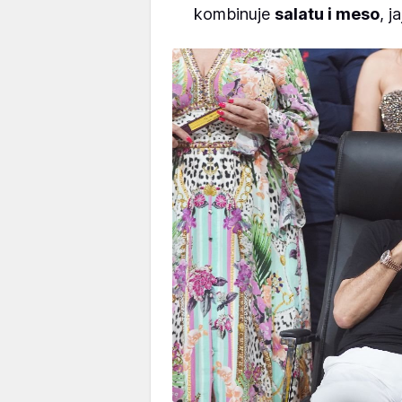
kombinuje
salatu i meso
, j