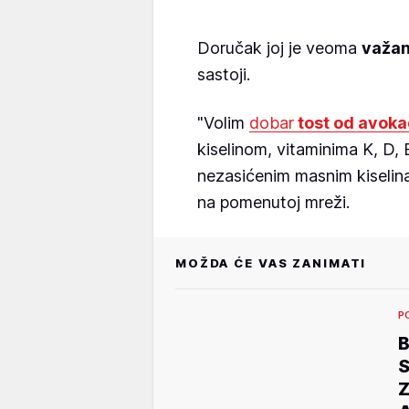
Doručak joj je veoma
važan
sastoji.
"Volim
dobar
tost od avok
kiselinom, vitaminima K, D, 
nezasićenim masnim kiselin
na pomenutoj mreži.
MOŽDA ĆE VAS ZANIMATI
P
B
S
Z