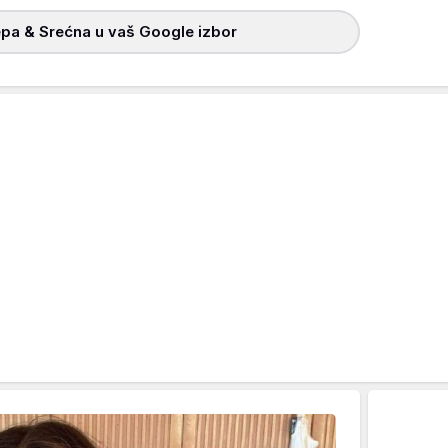
pa & Srećna u vaš Google izbor