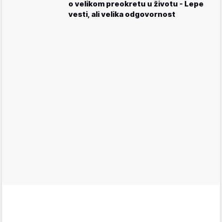
o velikom preokretu u životu - Lepe
vesti, ali velika odgovornost