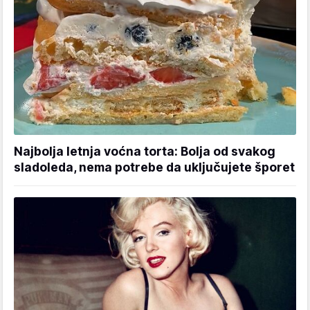
Najbolja letnja voćna torta: Bolja od svakog
sladoleda, nema potrebe da uključujete šporet