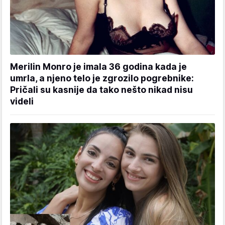
Merilin Monro je imala 36 godina kada je
umrla, a njeno telo je zgrozilo pogrebnike:
Pričali su kasnije da tako nešto nikad nisu
videli