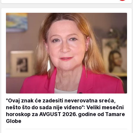
"Ovaj znak će zadesiti neverovatna sreća,
nešto što do sada nije viđeno": Veliki mesečni
horoskop za AVGUST 2026. godine od Tamare
Globe