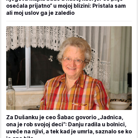
osećala prijatno“ u mojoj blizini: Pristala sam
ali moj uslov ga je zaledio
Za Dušanku je ceo Šabac govorio „Jadnica,
ona je rob svojoj deci“: Danju radila u bolnici,
uveče na njivi, a tek kad je umrla, saznalo se ko