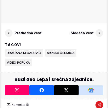
Prethodna vest
Sledeća vest
TAGOVI
DRAGANA MIĆALOVIĆ
SRPSKA GLUMICA
VIDEO PORUKA
Budi deo Lepa i srećna zajednice.
Komentariši