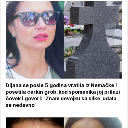
Dijana se posle 5 godina vratila iz Nemačke i
posetila ćerkin grob, kod spomenika joj prilazi
čovek i govori: "Znam devojku sa slike, udala
se nedavno"