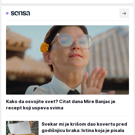
Kako da osvojite svet? Citat dana Mire Banjac je
recept koji uspeva svima
Svekar mi je krišom dao kovertu pred
godišnjicu braka: Istina koja je pisala