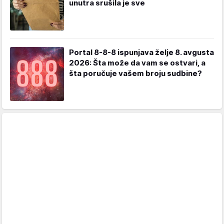
unutra srušila je sve
Portal 8-8-8 ispunjava želje 8. avgusta
2026: Šta može da vam se ostvari, a
šta poručuje vašem broju sudbine?