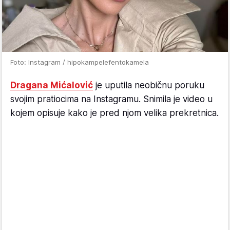
Foto: Instagram / hipokampelefentokamela
Dragana Mićalović
je uputila neobičnu poruku
svojim pratiocima na Instagramu. Snimila je video u
kojem opisuje kako je pred njom velika prekretnica.