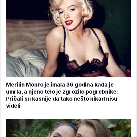
Merilin Monro je imala 36 godina kada je
umrla, a njeno telo je zgrozilo pogrebnike:
Pričali su kasnije da tako nešto nikad nisu
videli