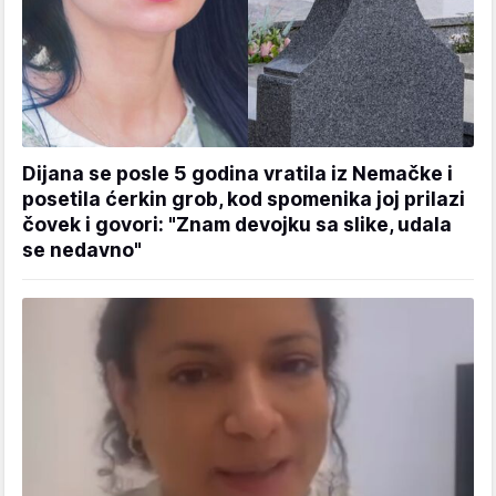
Dijana se posle 5 godina vratila iz Nemačke i
posetila ćerkin grob, kod spomenika joj prilazi
čovek i govori: "Znam devojku sa slike, udala
se nedavno"