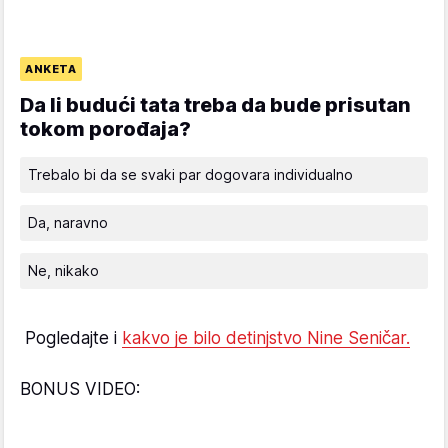
ANKETA
Da li budući tata treba da bude prisutan
tokom porođaja?
Trebalo bi da se svaki par dogovara individualno
Da, naravno
Ne, nikako
Pogledajte i
kakvo je bilo detinjstvo Nine Seničar.
BONUS VIDEO: