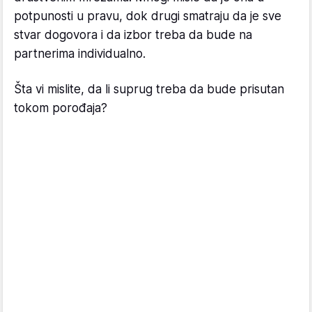
potpunosti u pravu, dok drugi smatraju da je sve
stvar dogovora i da izbor treba da bude na
partnerima individualno.
Šta vi mislite, da li suprug treba da bude prisutan
tokom porođaja?