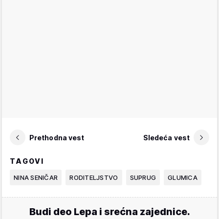
Prethodna vest
Sledeća vest
TAGOVI
NINA SENIČAR
RODITELJSTVO
SUPRUG
GLUMICA
Budi deo Lepa i srećna zajednice.