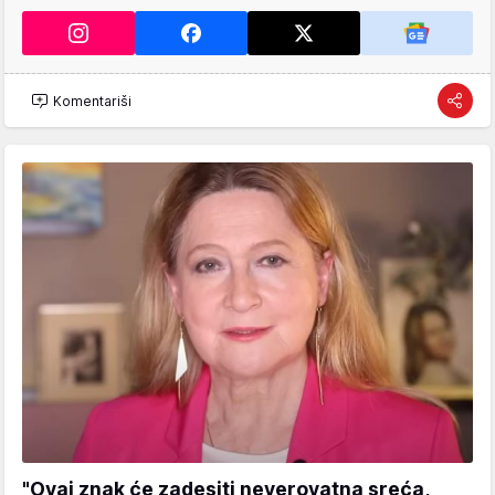
Komentariši
"Ovaj znak će zadesiti neverovatna sreća,