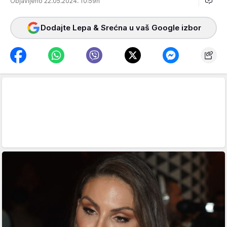
Objavljeno 22.05.2024. 10:59h
Dodajte Lepa & Srećna u vaš Google izbor