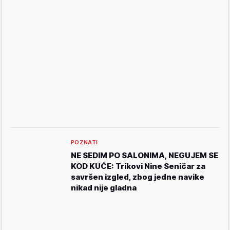
POZNATI
NE SEDIM PO SALONIMA, NEGUJEM SE
KOD KUĆE: Trikovi Nine Seničar za
savršen izgled, zbog jedne navike
nikad nije gladna