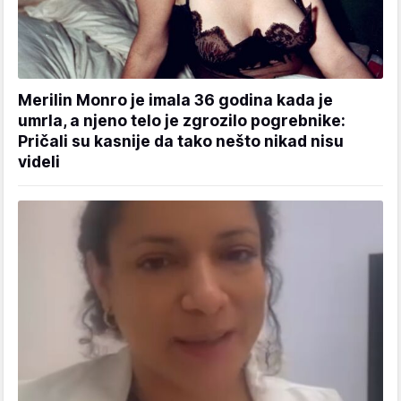
Merilin Monro je imala 36 godina kada je
umrla, a njeno telo je zgrozilo pogrebnike:
Pričali su kasnije da tako nešto nikad nisu
videli