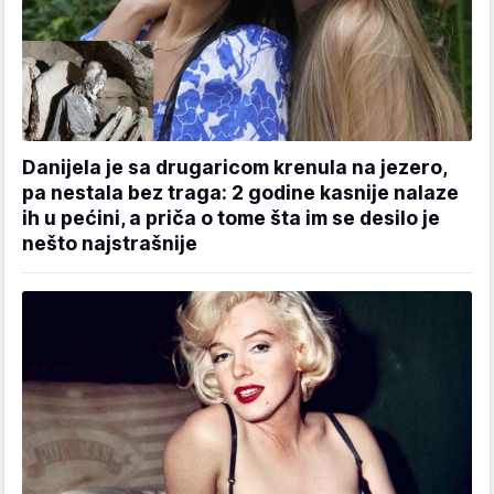
Danijela je sa drugaricom krenula na jezero,
pa nestala bez traga: 2 godine kasnije nalaze
ih u pećini, a priča o tome šta im se desilo je
nešto najstrašnije