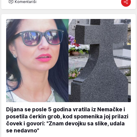
Komentariši
Dijana se posle 5 godina vratila iz Nemačke i
posetila ćerkin grob, kod spomenika joj prilazi
čovek i govori: "Znam devojku sa slike, udala
se nedavno"