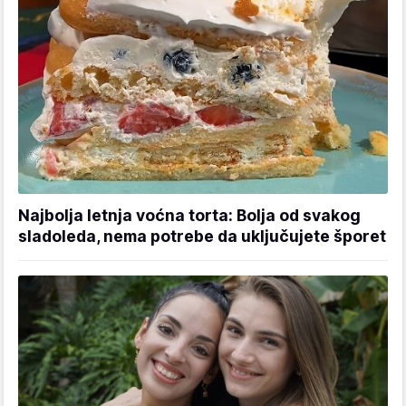
Najbolja letnja voćna torta: Bolja od svakog
sladoleda, nema potrebe da uključujete šporet