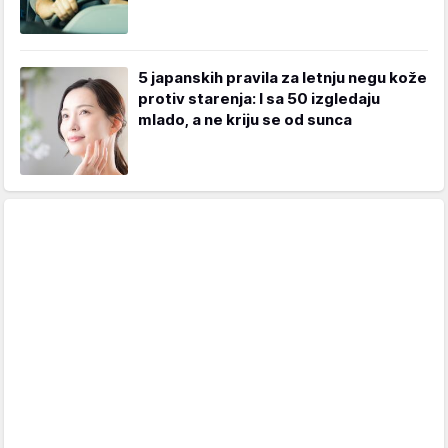
5 japanskih pravila za letnju negu kože
protiv starenja: I sa 50 izgledaju
mlado, a ne kriju se od sunca