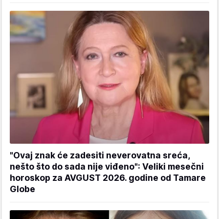
"Ovaj znak će zadesiti neverovatna sreća,
nešto što do sada nije viđeno": Veliki mesečni
horoskop za AVGUST 2026. godine od Tamare
Globe