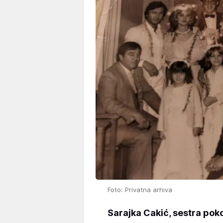
Foto: Privatna arhiva
Sarajka Cakić, sestra po