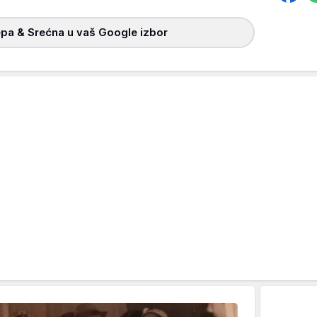
pa & Srećna u vaš Google izbor