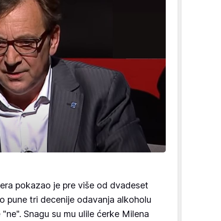
era pokazao je pre više od dvadeset
o pune tri decenije odavanja alkoholu
"ne". Snagu su mu ulile ćerke Milena