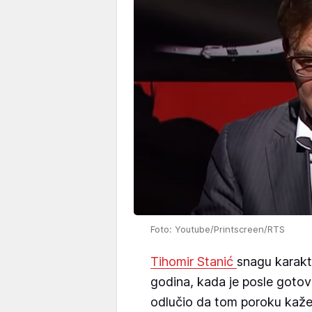
Foto: Youtube/Printscreen/RTS
Tihomir Stanić
snagu karakt
godina, kada je posle gotov
odlučio da tom poroku kaže 