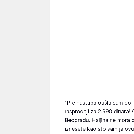
"Pre nastupa otišla sam do j
rasprodaji za 2.990 dinara!
Beogradu. Haljina ne mora d
iznesete kao što sam ja ovu,