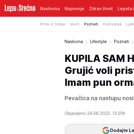
Naslovna
Najnovije
Zdrav život
Lepota i
Priče iz Srbije
Vesti
Poznati
Putovanja
Ljub
Naslovna
Lifestyle
Poznati
KUPILA SAM H
Grujić voli pr
Imam pun ormar
Pevačica na nastupu nosil
Objavljeno 24.06.2023. 13:20h
Dodajte Le