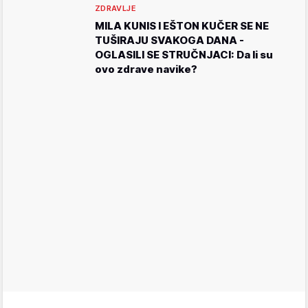
ZDRAVLJE
MILA KUNIS I EŠTON KUČER SE NE
TUŠIRAJU SVAKOGA DANA -
OGLASILI SE STRUČNJACI: Da li su
ovo zdrave navike?