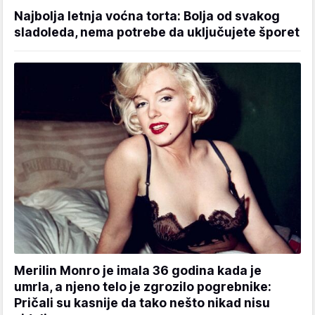
Najbolja letnja voćna torta: Bolja od svakog
sladoleda, nema potrebe da uključujete šporet
Merilin Monro je imala 36 godina kada je
umrla, a njeno telo je zgrozilo pogrebnike:
Pričali su kasnije da tako nešto nikad nisu