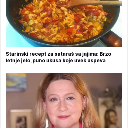
Starinski recept za sataraš sa jajima: Brzo
letnje jelo, puno ukusa koje uvek uspeva