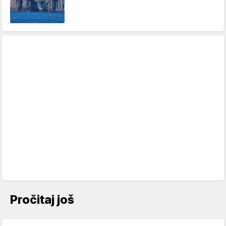
Pročitaj još