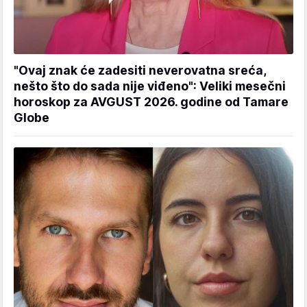
"Ovaj znak će zadesiti neverovatna sreća,
nešto što do sada nije viđeno": Veliki mesečni
horoskop za AVGUST 2026. godine od Tamare
Globe