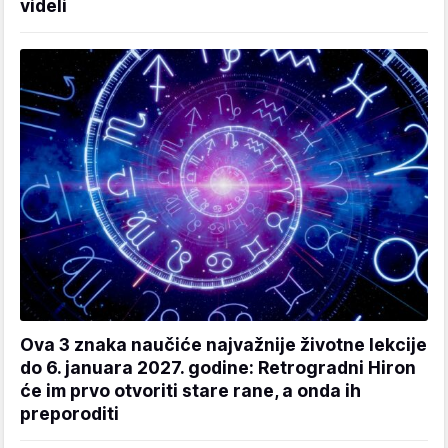
videli
Ova 3 znaka naučiće najvažnije životne lekcije
do 6. januara 2027. godine: Retrogradni Hiron
će im prvo otvoriti stare rane, a onda ih
preporoditi