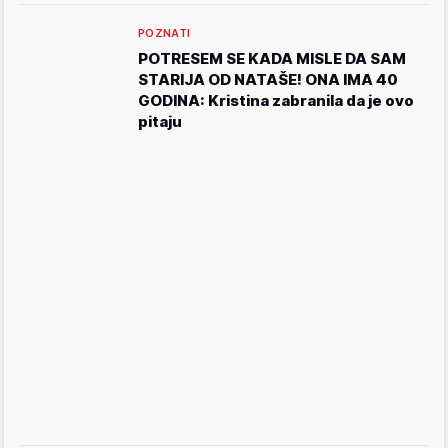
POZNATI
POTRESEM SE KADA MISLE DA SAM
STARIJA OD NATAŠE! ONA IMA 40
GODINA: Kristina zabranila da je ovo
pitaju