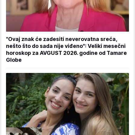
"Ovaj znak će zadesiti neverovatna sreća,
nešto što do sada nije viđeno": Veliki mesečni
horoskop za AVGUST 2026. godine od Tamare
Globe