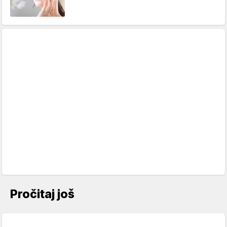
Pročitaj još