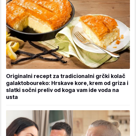
Originalni recept za tradicionalni grčki kolač
galaktoboureko: Hrskave kore, krem od griza i
slatki sočni preliv od koga vam ide voda na
usta