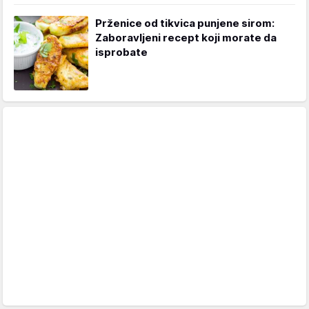
Prženice od tikvica punjene sirom:
Zaboravljeni recept koji morate da
isprobate