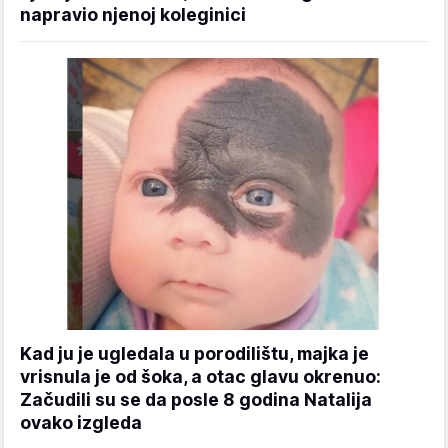
napravio njenoj koleginici
Kad ju je ugledala u porodilištu, majka je
vrisnula je od šoka, a otac glavu okrenuo:
Začudili su se da posle 8 godina Natalija
ovako izgleda