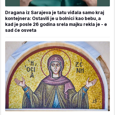
Dragana iz Sarajeva je tatu viđala samo kraj
kontejnera: Ostavili je u bolnici kao bebu, a
kad je posle 26 godina srela majku rekla je - e
sad će osveta