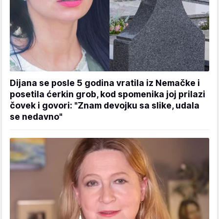
Dijana se posle 5 godina vratila iz Nemačke i
posetila ćerkin grob, kod spomenika joj prilazi
čovek i govori: "Znam devojku sa slike, udala
se nedavno"