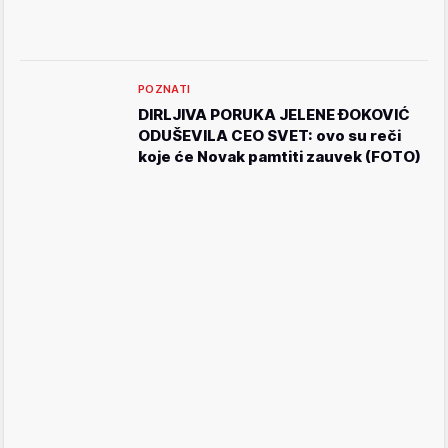
POZNATI
DIRLJIVA PORUKA JELENE ĐOKOVIĆ
ODUŠEVILA CEO SVET: ovo su reči
koje će Novak pamtiti zauvek (FOTO)