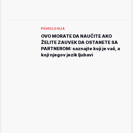
PSIHOLOGIJA
OVO MORATE DA NAUČITE AKO
ŽELITE ZAUVEK DA OSTANETE SA
PARTNEROM: saznajte koji je vaš, a
koji njegov jezik ljubavi