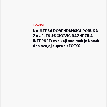
POZNATI
NAJLEPŠA ROĐENDANSKA PORUKA
ZA JELENU ĐOKOVIĆ RAZNEŽILA
INTERNET: evo koji nadimak je Novak
dao svojoj supruzi (FOTO)