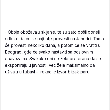
- Oboje obožavaju skijanje, te su zato došli doneli
odluku da će se najbolje provesti na Jahorini. Tamo
će provesti nekoliko dana, a potom će se vratiti u
Beograd, gde će svako nastaviti sa poslovnim
obavezama. Svakako oni ne žele preterano da se
eksponiraju u javnosti, već žele maksimalno da
uživaju u ljubavi - rekao je izvor blizak paru.