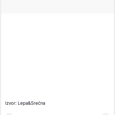
Izvor: Lepa&Srećna