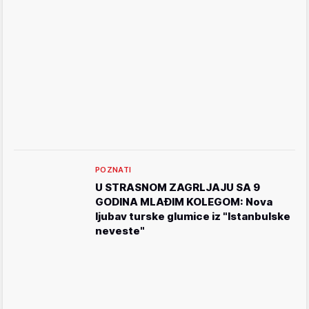
POZNATI
U STRASNOM ZAGRLJAJU SA 9
GODINA MLAĐIM KOLEGOM: Nova
ljubav turske glumice iz "Istanbulske
neveste"