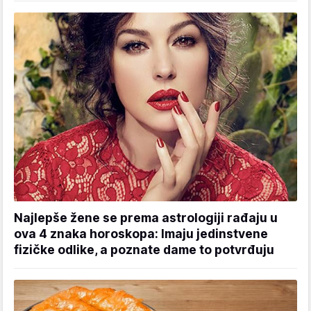
Najlepše žene se prema astrologiji rađaju u
ova 4 znaka horoskopa: Imaju jedinstvene
fizičke odlike, a poznate dame to potvrđuju