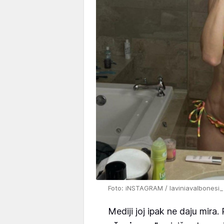
Foto: iNSTAGRAM / laviniavalbonesi_
Mediji joj ipak ne daju mira