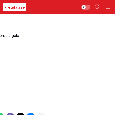
Pretplati se
risala gole