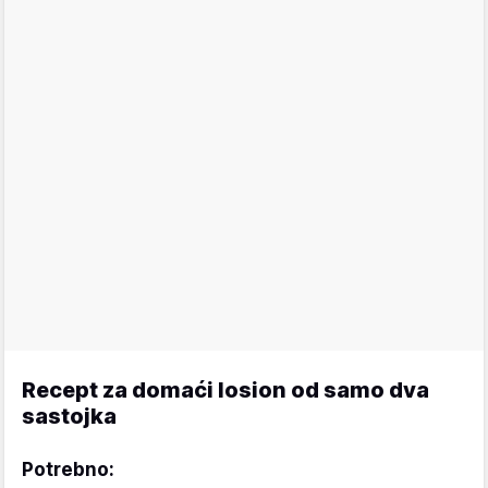
Recept za domaći losion od samo dva
sastojka
Potrebno: