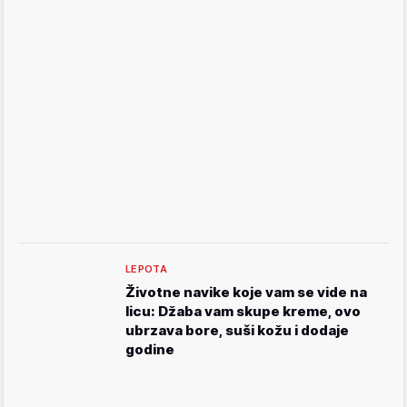
LEPOTA
Životne navike koje vam se vide na
licu: Džaba vam skupe kreme, ovo
ubrzava bore, suši kožu i dodaje
godine