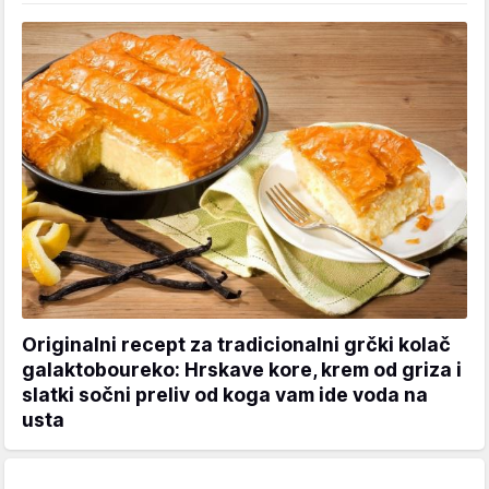
Originalni recept za tradicionalni grčki kolač
galaktoboureko: Hrskave kore, krem od griza i
slatki sočni preliv od koga vam ide voda na
usta