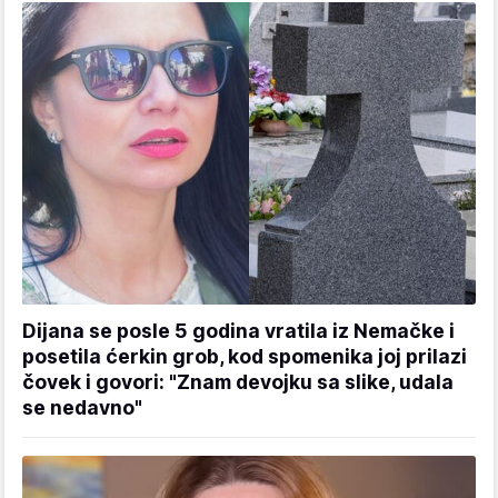
Dijana se posle 5 godina vratila iz Nemačke i
posetila ćerkin grob, kod spomenika joj prilazi
čovek i govori: "Znam devojku sa slike, udala
se nedavno"