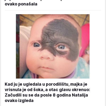
ovako ponašala
Kad ju je ugledala u porodilištu, majka je
vrisnula je od šoka, a otac glavu okrenuo:
Začudili su se da posle 8 godina Natalija
ovako izgleda