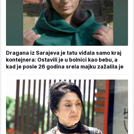
Dragana iz Sarajeva je tatu viđala samo kraj
kontejnera: Ostavili je u bolnici kao bebu, a
kad je posle 26 godina srela majku zažalila je