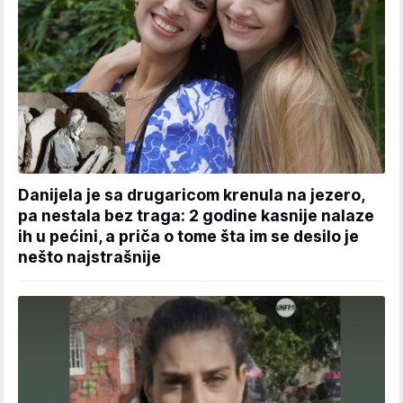
Danijela je sa drugaricom krenula na jezero,
pa nestala bez traga: 2 godine kasnije nalaze
ih u pećini, a priča o tome šta im se desilo je
nešto najstrašnije