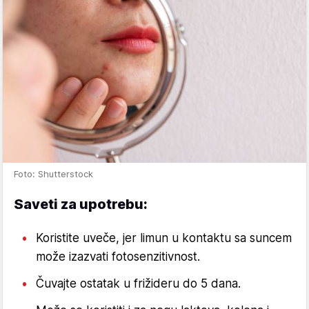
Foto: Shutterstock
Saveti za upotrebu:
Koristite uveče, jer limun u kontaktu sa suncem
može izazvati fotosenzitivnost.
Čuvajte ostatak u frižideru do 5 dana.