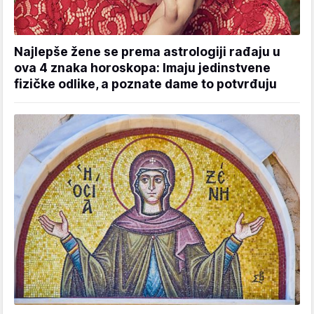
Najlepše žene se prema astrologiji rađaju u
ova 4 znaka horoskopa: Imaju jedinstvene
fizičke odlike, a poznate dame to potvrđuju