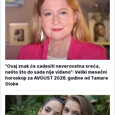
"Ovaj znak će zadesiti neverovatna sreća,
nešto što do sada nije viđeno": Veliki mesečni
horoskop za AVGUST 2026. godine od Tamare
Globe