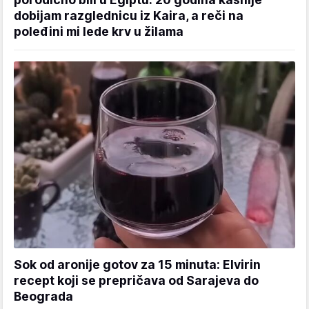
dobijam razglednicu iz Kaira, a reči na
poleđini mi lede krv u žilama
Sok od aronije gotov za 15 minuta: Elvirin
recept koji se prepričava od Sarajeva do
Beograda