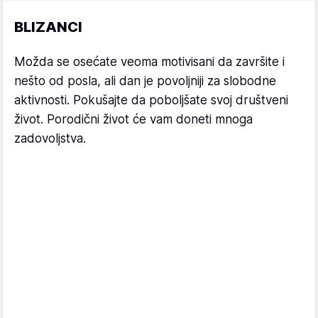
BLIZANCI
Možda se osećate veoma motivisani da završite i
nešto od posla, ali dan je povoljniji za slobodne
aktivnosti. Pokušajte da poboljšate svoj društveni
život. Porodični život će vam doneti mnoga
zadovoljstva.