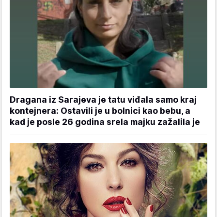
Dragana iz Sarajeva je tatu viđala samo kraj
kontejnera: Ostavili je u bolnici kao bebu, a
kad je posle 26 godina srela majku zažalila je