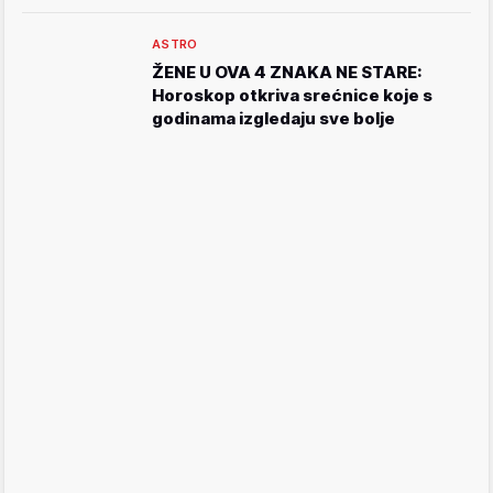
ASTRO
ŽENE U OVA 4 ZNAKA NE STARE:
Horoskop otkriva srećnice koje s
godinama izgledaju sve bolje