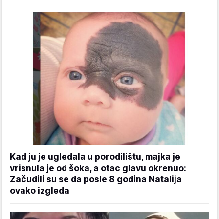
Kad ju je ugledala u porodilištu, majka je
vrisnula je od šoka, a otac glavu okrenuo:
Začudili su se da posle 8 godina Natalija
ovako izgleda