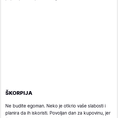
ŠKORPIJA
Ne budite egoman. Neko je otkrio vaše slabosti i
planira da ih iskoristi. Povoljan dan za kupovinu, jer