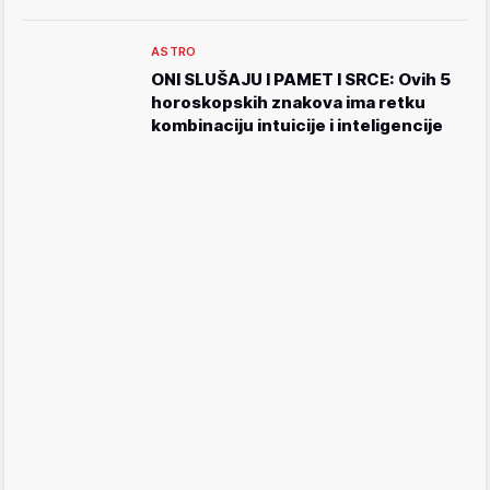
ASTRO
ONI SLUŠAJU I PAMET I SRCE: Ovih 5
horoskopskih znakova ima retku
kombinaciju intuicije i inteligencije