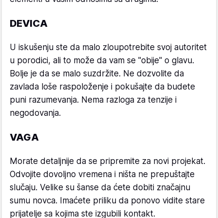
DEVICA
U iskušenju ste da malo zloupotrebite svoj autoritet
u porodici, ali to može da vam se "obije" o glavu.
Bolje je da se malo suzdržite. Ne dozvolite da
zavlada loše raspoloženje i pokušajte da budete
puni razumevanja. Nema razloga za tenzije i
negodovanja.
VAGA
Morate detaljnije da se pripremite za novi projekat.
Odvojite dovoljno vremena i ništa ne prepuštajte
slučaju. Velike su šanse da ćete dobiti značajnu
sumu novca. Imaćete priliku da ponovo vidite stare
prijatelje sa kojima ste izgubili kontakt.