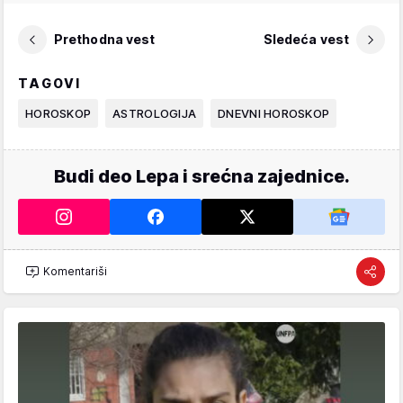
Prethodna vest
Sledeća vest
TAGOVI
HOROSKOP
ASTROLOGIJA
DNEVNI HOROSKOP
Budi deo Lepa i srećna zajednice.
Komentariši