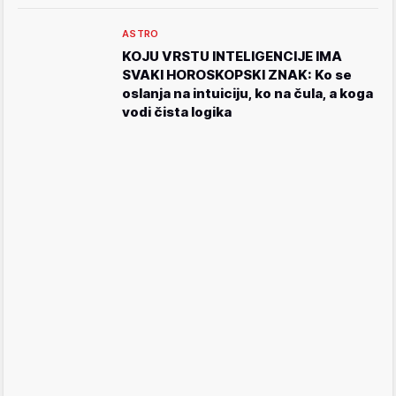
ASTRO
KOJU VRSTU INTELIGENCIJE IMA
SVAKI HOROSKOPSKI ZNAK: Ko se
oslanja na intuiciju, ko na čula, a koga
vodi čista logika