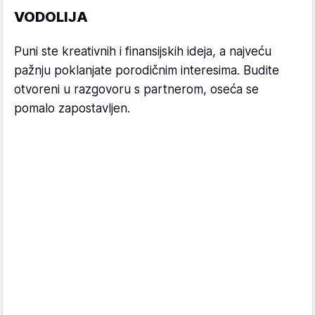
VODOLIJA
Puni ste kreativnih i finansijskih ideja, a najveću
pažnju poklanjate porodičnim interesima. Budite
otvoreni u razgovoru s partnerom, oseća se
pomalo zapostavljen.