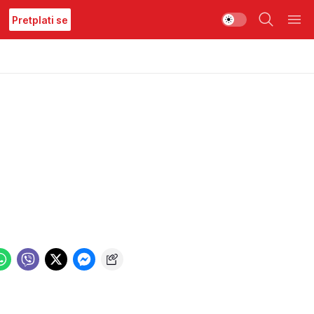
Pretplati se