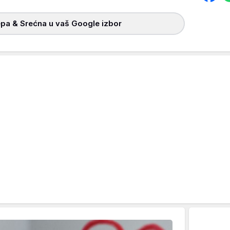
pa & Srećna u vaš Google izbor